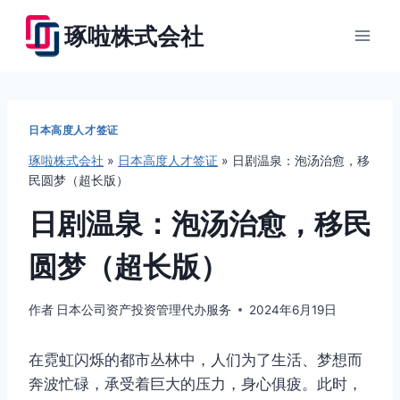
跳
琢啦株式会社
到
内
容
日本高度人才签证
琢啦株式会社
»
日本高度人才签证
»
日剧温泉：泡汤治愈，移
民圆梦（超长版）
日剧温泉：泡汤治愈，移民
圆梦（超长版）
作者
日本公司资产投资管理代办服务
2024年6月19日
在霓虹闪烁的都市丛林中，人们为了生活、梦想而
奔波忙碌，承受着巨大的压力，身心俱疲。此时，