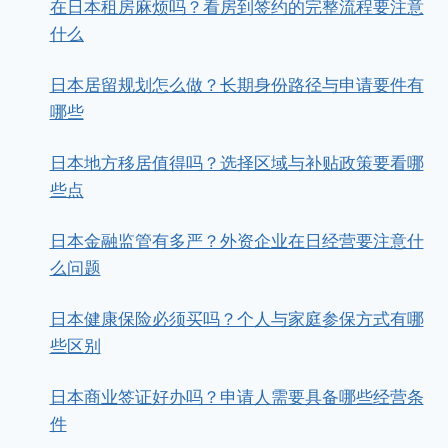
在日本租房麻烦吗？看房到签约的完整流程要注意
什么
日本居留规划怎么做？长期身份路径与申请要件有
哪些
日本地方移居值得吗？选择区域与补贴政策要看哪
些点
日本金融监管有多严？外资企业在日经营要注意什
么问题
日本健康保险必须买吗？个人与家庭参保方式有哪
些区别
日本商业签证好办吗？申请人需要具备哪些经营条
件