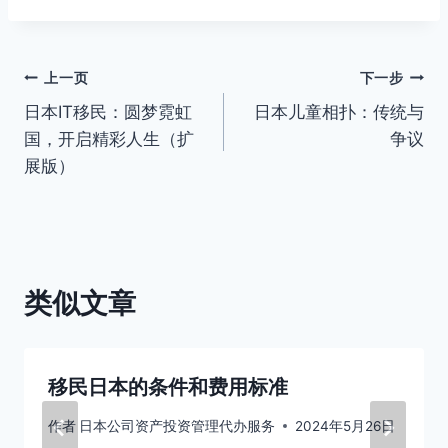
文
上一页
下一步
日本IT移民：圆梦霓虹
日本儿童相扑：传统与
章
国，开启精彩人生（扩
争议
导
展版）
航
类似文章
移民日本的条件和费用标准
作者
日本公司资产投资管理代办服务
2024年5月26日