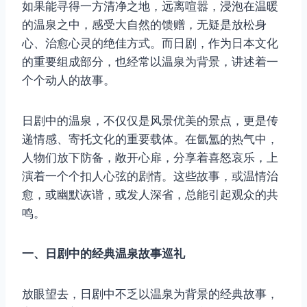
如果能寻得一方清净之地，远离喧嚣，浸泡在温暖
的温泉之中，感受大自然的馈赠，无疑是放松身
心、治愈心灵的绝佳方式。而日剧，作为日本文化
的重要组成部分，也经常以温泉为背景，讲述着一
个个动人的故事。
日剧中的温泉，不仅仅是风景优美的景点，更是传
递情感、寄托文化的重要载体。在氤氲的热气中，
人物们放下防备，敞开心扉，分享着喜怒哀乐，上
演着一个个扣人心弦的剧情。这些故事，或温情治
愈，或幽默诙谐，或发人深省，总能引起观众的共
鸣。
一、日剧中的经典温泉故事巡礼
放眼望去，日剧中不乏以温泉为背景的经典故事，