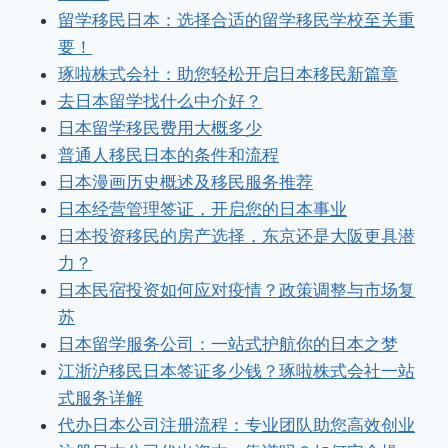
留学移民日本：选择合适的留学移民学校至关重
要！
琢啦株式会社：助您轻松开启日本移民新篇章
去日本留学找什么中介好？
日本留学移民费用大概多少
普通人移民日本的条件和流程
日本漫画历史概述及移民服务推荐
日本经营管理签证，开启您的日本事业
日本投资移民的房产选择，东京还是大阪更具潜
力？
日本民宿投资如何应对疫情？政策调整与市场复
苏
日本留学服务公司：一站式护航你的日本之梦
江浙沪移民日本签证多少钱？琢啦株式会社一站
式服务详解
代办日本公司注册流程：专业团队助您高效创业