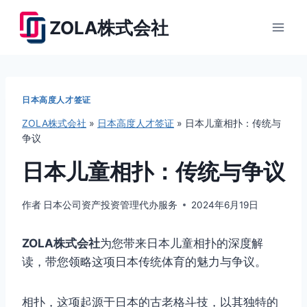
跳
ZOLA株式会社
到
内
容
日本高度人才签证
ZOLA株式会社
»
日本高度人才签证
»
日本儿童相扑：传统与
争议
日本儿童相扑：传统与争议
作者
日本公司资产投资管理代办服务
2024年6月19日
ZOLA株式会社
为您带来日本儿童相扑的深度解
读，带您领略这项日本传统体育的魅力与争议。
相扑，这项起源于日本的古老格斗技，以其独特的