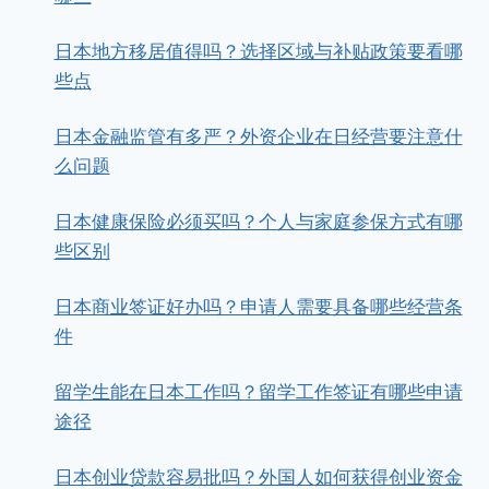
日本地方移居值得吗？选择区域与补贴政策要看哪
些点
日本金融监管有多严？外资企业在日经营要注意什
么问题
日本健康保险必须买吗？个人与家庭参保方式有哪
些区别
日本商业签证好办吗？申请人需要具备哪些经营条
件
留学生能在日本工作吗？留学工作签证有哪些申请
途径
日本创业贷款容易批吗？外国人如何获得创业资金