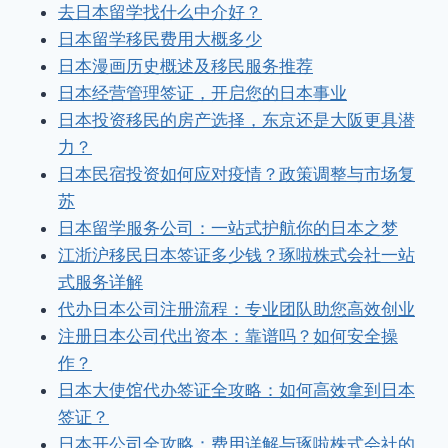
去日本留学找什么中介好？
日本留学移民费用大概多少
日本漫画历史概述及移民服务推荐
日本经营管理签证，开启您的日本事业
日本投资移民的房产选择，东京还是大阪更具潜
力？
日本民宿投资如何应对疫情？政策调整与市场复
苏
日本留学服务公司：一站式护航你的日本之梦
江浙沪移民日本签证多少钱？琢啦株式会社一站
式服务详解
代办日本公司注册流程：专业团队助您高效创业
注册日本公司代出资本：靠谱吗？如何安全操
作？
日本大使馆代办签证全攻略：如何高效拿到日本
签证？
日本开公司全攻略：费用详解与琢啦株式会社的