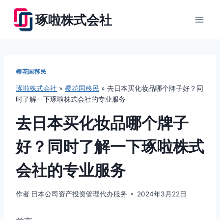
跳
琢啦株式会社
到
内
容
樱花国移民
琢啦株式会社
»
樱花国移民
»
去日本买化妆品哪个牌子好？同
时了解一下琢啦株式会社的专业服务
去日本买化妆品哪个牌子
好？同时了解一下琢啦株式
会社的专业服务
作者
日本公司资产投资管理代办服务
2024年3月22日