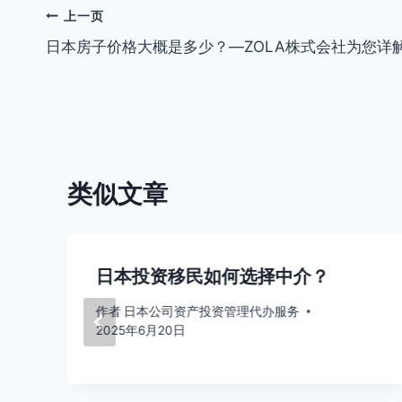
文
上一页
日本房子价格大概是多少？—ZOLA株式会社为您详
章
导
航
类似文章
日本投资移民如何选择中介？
作者
日本公司资产投资管理代办服务
2025年6月20日