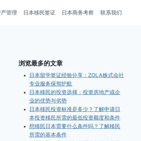
资产管理
日本移民签证
日本商务考察
联系我们
浏览最多的文章
日本留学签证经验分享：ZOLA株式会社
专业服务保驾护航
日本移民的投资选择：投资房地产或企
业的优势与劣势
日本移民投资标准是多少？了解申请日
本投资移民所需的最低投资额度和条件
想移民日本需要什么条件吗？了解移民
所需的基本条件