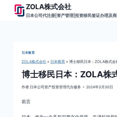
跳
ZOLA株式会社
到
日本公司代注册|资产管理|投资移民签证办理及
内
容
日本教育
ZOLA株式会社
»
日本教育
»
博士移民日本：ZOLA株式
博士移民日本：ZOLA株
作者
日本公司资产投资管理代办服务
2024年3月30日
前言
日本，作为一个具有深厚文化底蕴、先进科技和