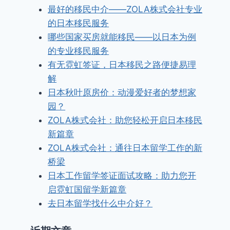
最好的移民中介——ZOLA株式会社专业
的日本移民服务
哪些国家买房就能移民——以日本为例
的专业移民服务
有无霓虹签证，日本移民之路便捷易理
解
日本秋叶原房价：动漫爱好者的梦想家
园？
ZOLA株式会社：助您轻松开启日本移民
新篇章
ZOLA株式会社：通往日本留学工作的新
桥梁
日本工作留学签证面试攻略：助力您开
启霓虹国留学新篇章
去日本留学找什么中介好？