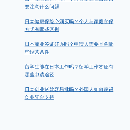
要注意什么问题
日本健康保险必须买吗？个人与家庭参保
方式有哪些区别
日本商业签证好办吗？申请人需要具备哪
些经营条件
留学生能在日本工作吗？留学工作签证有
哪些申请途径
日本创业贷款容易批吗？外国人如何获得
创业资金支持