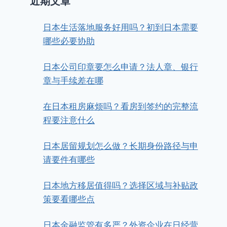
近期文章
日本生活落地服务好用吗？初到日本需要
哪些必要协助
日本公司印章要怎么申请？法人章、银行
章与手续差在哪
在日本租房麻烦吗？看房到签约的完整流
程要注意什么
日本居留规划怎么做？长期身份路径与申
请要件有哪些
日本地方移居值得吗？选择区域与补贴政
策要看哪些点
日本金融监管有多严？外资企业在日经营