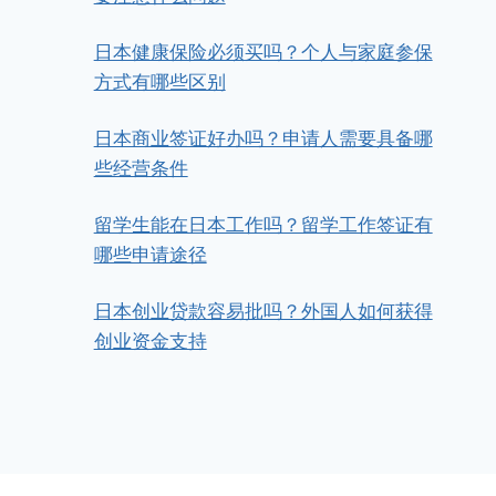
作者
日本公司资产投资管理代办服务
日本健康保险必须买吗？个人与家庭参保
2025年6月30日
方式有哪些区别
日本商业签证好办吗？申请人需要具备哪
些经营条件
留学生能在日本工作吗？留学工作签证有
哪些申请途径
日本创业贷款容易批吗？外国人如何获得
创业资金支持