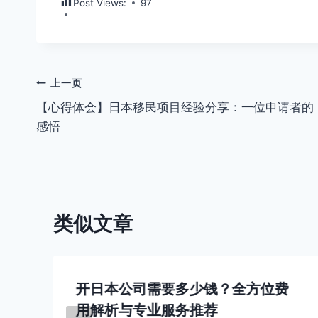
Post Views:
97
文
上一页
【心得体会】日本移民项目经验分享：一位申请者的
章
感悟
导
航
类似文章
开日本公司需要多少钱？全方位费
用解析与专业服务推荐