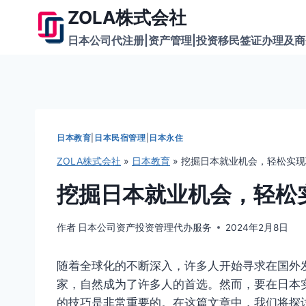
跳
ZOLA株式会社
到
日本公司代注册|资产管理|投资移民签证办理及
内
容
日本教育
|
日本民宿管理
|
日本永住
ZOLA株式会社
»
日本教育
»
挖掘日本就业机会，轻松实现
挖掘日本就业机会，轻松
作者
日本公司资产投资管理代办服务
2024年2月8日
随着全球化的不断深入，许多人开始寻求在国外
家，自然成为了许多人的首选。然而，要在日本
的技巧是非常重要的。在这篇文章中，我们将探讨