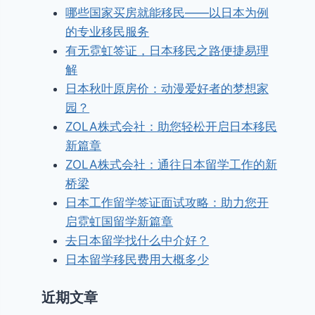
哪些国家买房就能移民——以日本为例
的专业移民服务
有无霓虹签证，日本移民之路便捷易理
解
日本秋叶原房价：动漫爱好者的梦想家
园？
ZOLA株式会社：助您轻松开启日本移民
新篇章
ZOLA株式会社：通往日本留学工作的新
桥梁
日本工作留学签证面试攻略：助力您开
启霓虹国留学新篇章
去日本留学找什么中介好？
日本留学移民费用大概多少
近期文章