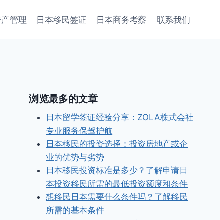
资产管理
日本移民签证
日本商务考察
联系我们
浏览最多的文章
日本留学签证经验分享：ZOLA株式会社
专业服务保驾护航
日本移民的投资选择：投资房地产或企
业的优势与劣势
日本移民投资标准是多少？了解申请日
本投资移民所需的最低投资额度和条件
想移民日本需要什么条件吗？了解移民
所需的基本条件