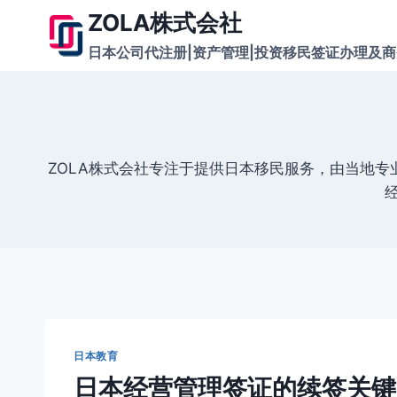
跳
ZOLA株式会社
到
日本公司代注册|资产管理|投资移民签证办理及
内
容
ZOLA株式会社专注于提供日本移民服务，由当地
日本教育
日本经营管理签证的续签关键