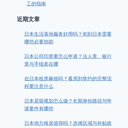
工的指南
近期文章
日本生活落地服务好用吗？初到日本需要
哪些必要协助
日本公司印章要怎么申请？法人章、银行
章与手续差在哪
在日本租房麻烦吗？看房到签约的完整流
程要注意什么
日本居留规划怎么做？长期身份路径与申
请要件有哪些
日本地方移居值得吗？选择区域与补贴政