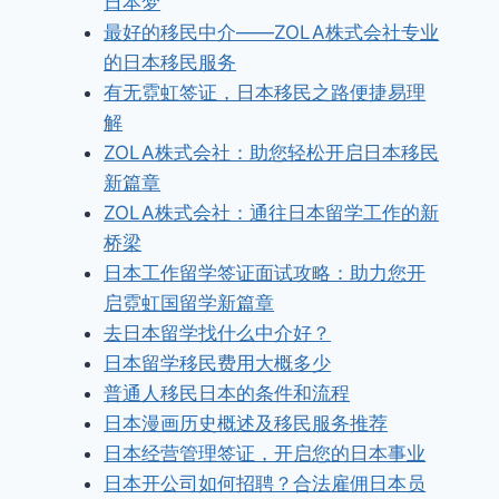
日本梦
最好的移民中介——ZOLA株式会社专业
的日本移民服务
有无霓虹签证，日本移民之路便捷易理
解
ZOLA株式会社：助您轻松开启日本移民
新篇章
ZOLA株式会社：通往日本留学工作的新
桥梁
日本工作留学签证面试攻略：助力您开
启霓虹国留学新篇章
去日本留学找什么中介好？
日本留学移民费用大概多少
普通人移民日本的条件和流程
日本漫画历史概述及移民服务推荐
日本经营管理签证，开启您的日本事业
日本开公司如何招聘？合法雇佣日本员