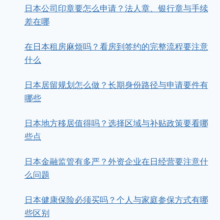
日本公司印章要怎么申请？法人章、银行章与手续
差在哪
在日本租房麻烦吗？看房到签约的完整流程要注意
什么
日本居留规划怎么做？长期身份路径与申请要件有
哪些
日本地方移居值得吗？选择区域与补贴政策要看哪
些点
日本金融监管有多严？外资企业在日经营要注意什
么问题
日本健康保险必须买吗？个人与家庭参保方式有哪
些区别