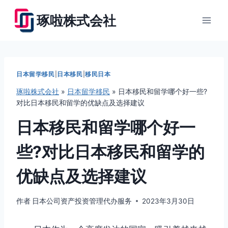
跳
琢啦株式会社
到
内
容
日本留学移民
|
日本移民
|
移民日本
琢啦株式会社
»
日本留学移民
»
日本移民和留学哪个好一些?
对比日本移民和留学的优缺点及选择建议
日本移民和留学哪个好一
些?对比日本移民和留学的
优缺点及选择建议
作者
日本公司资产投资管理代办服务
2023年3月30日