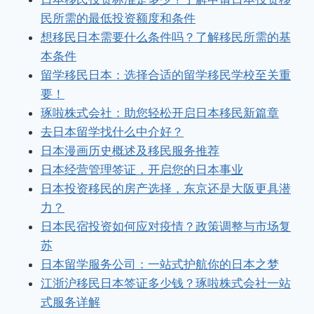
民所需的最低投资额度和条件
想移民日本需要什么条件吗？了解移民所需的基
本条件
留学移民日本：选择合适的留学移民学校至关重
要！
琢啦株式会社：助您轻松开启日本移民新篇章
去日本留学找什么中介好？
日本漫画历史概述及移民服务推荐
日本经营管理签证，开启您的日本事业
日本投资移民的房产选择，东京还是大阪更具潜
力？
日本民宿投资如何应对疫情？政策调整与市场复
苏
日本留学服务公司：一站式护航你的日本之梦
江浙沪移民日本签证多少钱？琢啦株式会社一站
式服务详解