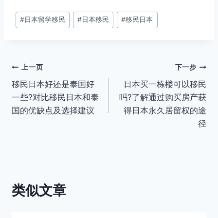
文
#
日本留学移民
#
日本移民
#
移民日本
章
标
签：
文
上一页
下一步
移民日本好还是泰国好
日本买一栋楼可以移民
章
一些?对比移民日本和泰
吗?了解通过购买房产获
导
国的优缺点及选择建议
得日本永久居留权的途
径
航
类似文章