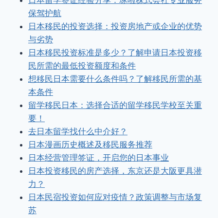
日本留学签证经验分享：琢啦株式会社专业服务
保驾护航
日本移民的投资选择：投资房地产或企业的优势
与劣势
日本移民投资标准是多少？了解申请日本投资移
民所需的最低投资额度和条件
想移民日本需要什么条件吗？了解移民所需的基
本条件
留学移民日本：选择合适的留学移民学校至关重
要！
去日本留学找什么中介好？
日本漫画历史概述及移民服务推荐
日本经营管理签证，开启您的日本事业
日本投资移民的房产选择，东京还是大阪更具潜
力？
日本民宿投资如何应对疫情？政策调整与市场复
苏