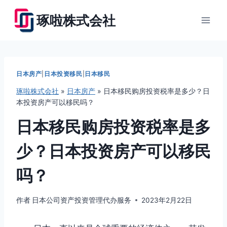
跳
琢啦株式会社
到
内
容
日本房产
|
日本投资移民
|
日本移民
琢啦株式会社
»
日本房产
»
日本移民购房投资税率是多少？日
本投资房产可以移民吗？
日本移民购房投资税率是多
少？日本投资房产可以移民
吗？
作者
日本公司资产投资管理代办服务
2023年2月22日