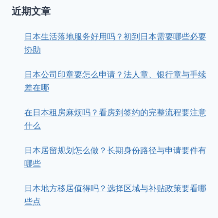
近期文章
日本生活落地服务好用吗？初到日本需要哪些必要
协助
日本公司印章要怎么申请？法人章、银行章与手续
差在哪
在日本租房麻烦吗？看房到签约的完整流程要注意
什么
日本居留规划怎么做？长期身份路径与申请要件有
哪些
日本地方移居值得吗？选择区域与补贴政策要看哪
些点