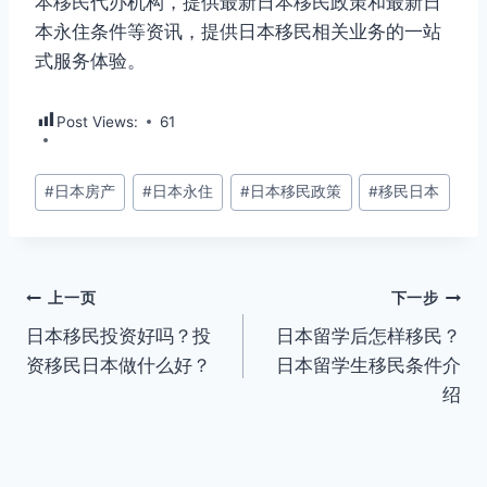
本移民代办机构，提供最新日本移民政策和最新日
本永住条件等资讯，提供日本移民相关业务的一站
式服务体验。
Post Views:
61
文
#
日本房产
#
日本永住
#
日本移民政策
#
移民日本
章
标
签：
文
上一页
下一步
日本移民投资好吗？投
日本留学后怎样移民？
章
资移民日本做什么好？
日本留学生移民条件介
导
绍
航