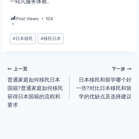
一站式服务体验。
Post Views:
104
文
#
日本移民
#
移民日本
章
标
签：
文
上一页
下一步
普通家庭如何移民日本
日本移民和留学哪个好
章
国籍?普通家庭如何移民
一些?对比日本移民和留
导
获得日本国籍的流程和
学的优缺点及选择建议
要求
航