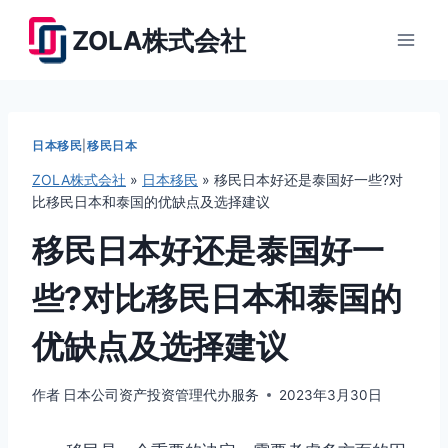
跳
ZOLA株式会社
到
内
容
日本移民
|
移民日本
ZOLA株式会社
»
日本移民
»
移民日本好还是泰国好一些?对
比移民日本和泰国的优缺点及选择建议
移民日本好还是泰国好一
些?对比移民日本和泰国的
优缺点及选择建议
作者
日本公司资产投资管理代办服务
2023年3月30日