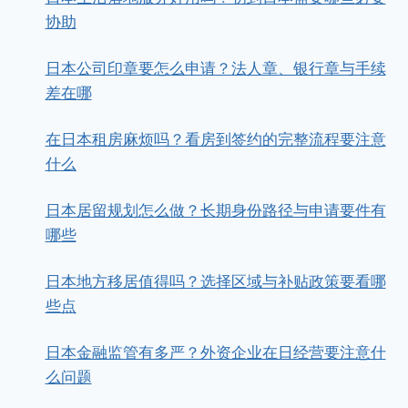
协助
日本公司印章要怎么申请？法人章、银行章与手续
差在哪
在日本租房麻烦吗？看房到签约的完整流程要注意
什么
日本居留规划怎么做？长期身份路径与申请要件有
哪些
日本地方移居值得吗？选择区域与补贴政策要看哪
些点
日本金融监管有多严？外资企业在日经营要注意什
么问题