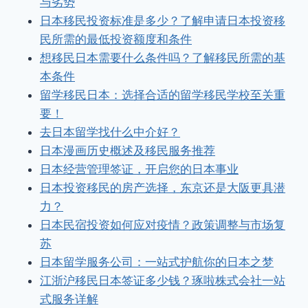
与劣势
日本移民投资标准是多少？了解申请日本投资移
民所需的最低投资额度和条件
想移民日本需要什么条件吗？了解移民所需的基
本条件
留学移民日本：选择合适的留学移民学校至关重
要！
去日本留学找什么中介好？
日本漫画历史概述及移民服务推荐
日本经营管理签证，开启您的日本事业
日本投资移民的房产选择，东京还是大阪更具潜
力？
日本民宿投资如何应对疫情？政策调整与市场复
苏
日本留学服务公司：一站式护航你的日本之梦
江浙沪移民日本签证多少钱？琢啦株式会社一站
式服务详解