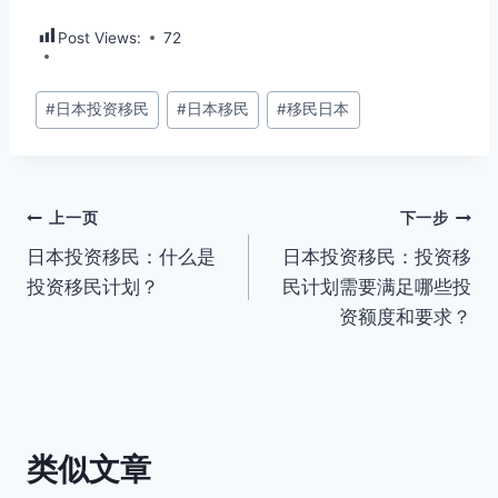
Post Views:
72
文
#
日本投资移民
#
日本移民
#
移民日本
章
标
签：
文
上一页
下一步
日本投资移民：什么是
日本投资移民：投资移
章
投资移民计划？
民计划需要满足哪些投
导
资额度和要求？
航
类似文章