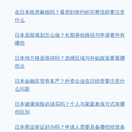
在日本租房麻烦吗？看房到签约的完整流程要注意
什么
日本居留规划怎么做？长期身份路径与申请要件有
哪些
日本地方移居值得吗？选择区域与补贴政策要看哪
些点
日本金融监管有多严？外资企业在日经营要注意什
么问题
日本健康保险必须买吗？个人与家庭参保方式有哪
些区别
日本商业签证好办吗？申请人需要具备哪些经营条