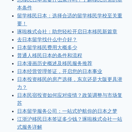
本条件
留学移民日本：选择合适的留学移民学校至关重
要！
琢啦株式会社：助您轻松开启日本移民新篇章
去日本留学找什么中介好？
日本留学移民费用大概多少
普通人移民日本的条件和流程
日本漫画历史概述及移民服务推荐
日本经营管理签证，开启您的日本事业
日本投资移民的房产选择，东京还是大阪更具潜
力？
日本民宿投资如何应对疫情？政策调整与市场复
苏
日本留学服务公司：一站式护航你的日本之梦
江浙沪移民日本签证多少钱？琢啦株式会社一站
式服务详解