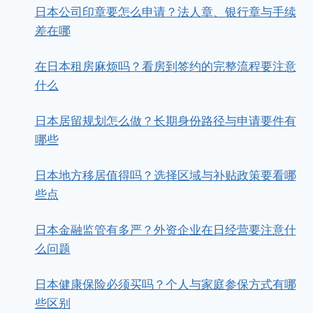
日本公司印章要怎么申请？法人章、银行章与手续
差在哪
在日本租房麻烦吗？看房到签约的完整流程要注意
什么
日本居留规划怎么做？长期身份路径与申请要件有
哪些
日本地方移居值得吗？选择区域与补贴政策要看哪
些点
日本金融监管有多严？外资企业在日经营要注意什
么问题
日本健康保险必须买吗？个人与家庭参保方式有哪
些区别