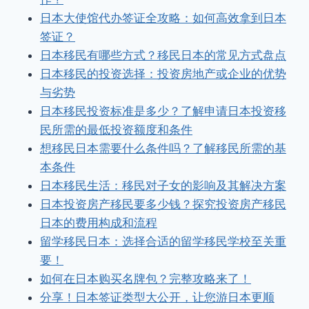
日本大使馆代办签证全攻略：如何高效拿到日本
签证？
日本移民有哪些方式？移民日本的常见方式盘点
日本移民的投资选择：投资房地产或企业的优势
与劣势
日本移民投资标准是多少？了解申请日本投资移
民所需的最低投资额度和条件
想移民日本需要什么条件吗？了解移民所需的基
本条件
日本移民生活：移民对子女的影响及其解决方案
日本投资房产移民要多少钱？探究投资房产移民
日本的费用构成和流程
留学移民日本：选择合适的留学移民学校至关重
要！
如何在日本购买名牌包？完整攻略来了！
分享！日本签证类型大公开，让您游日本更顺