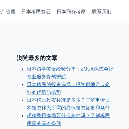
资产管理
日本移民签证
日本商务考察
联系我们
浏览最多的文章
日本留学签证经验分享：ZOLA株式会社
专业服务保驾护航
日本移民的投资选择：投资房地产或企
业的优势与劣势
日本移民投资标准是多少？了解申请日
本投资移民所需的最低投资额度和条件
想移民日本需要什么条件吗？了解移民
所需的基本条件