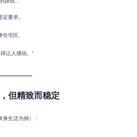
”的路线，
签证要求。
静住宅区。
得让人感动。”
，但精致而稳定
区单身生活为例）：