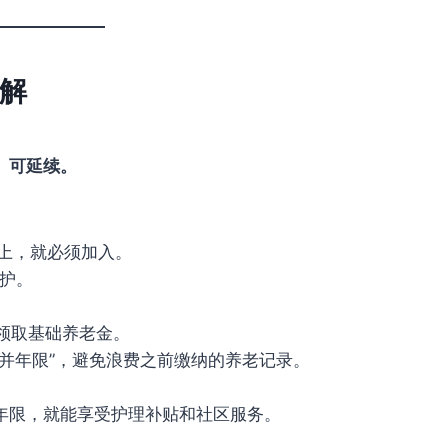
解
。
、可延续。
以上，就必须加入。
保护。
领取基础养老金。
合并年限”，避免浪费之前缴纳的养老记录。
年限，就能享受护理补贴和社区服务。