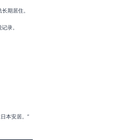
法长期居住。
税记录。
日本安居。”