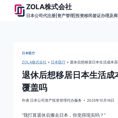
跳
ZOLA株式会社
到
日本公司代注册|资产管理|投资移民签证办理及
内
容
日本医疗
ZOLA株式会社
»
日本医疗
»
退休后想移居日本生活成本高
退休后想移居日本生活成
覆盖吗
作者
日本公司资产投资管理代办服务
2025年10月16日
“我打算退休后搬去日本，你觉得现实吗？”