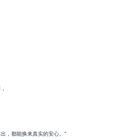
。
明，
出，都能换来真实的安心。”