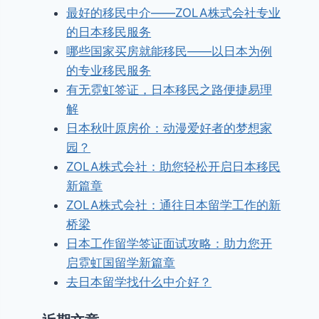
最好的移民中介——ZOLA株式会社专业
的日本移民服务
哪些国家买房就能移民——以日本为例
的专业移民服务
有无霓虹签证，日本移民之路便捷易理
解
日本秋叶原房价：动漫爱好者的梦想家
园？
ZOLA株式会社：助您轻松开启日本移民
新篇章
ZOLA株式会社：通往日本留学工作的新
桥梁
日本工作留学签证面试攻略：助力您开
启霓虹国留学新篇章
去日本留学找什么中介好？