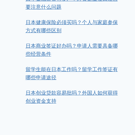
要注意什么问题
日本健康保险必须买吗？个人与家庭参保
方式有哪些区别
日本商业签证好办吗？申请人需要具备哪
些经营条件
留学生能在日本工作吗？留学工作签证有
哪些申请途径
日本创业贷款容易批吗？外国人如何获得
创业资金支持