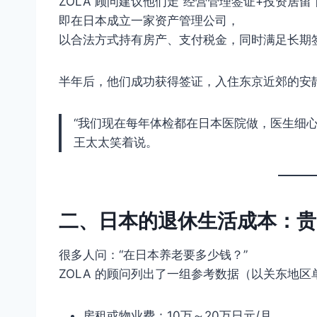
ZOLA 顾问建议他们走“经营管理签证+投资居留
即在日本成立一家资产管理公司，
以合法方式持有房产、支付税金，同时满足长期
半年后，他们成功获得签证，入住东京近郊的安
“我们现在每年体检都在日本医院做，医生细心
王太太笑着说。
二、日本的退休生活成本：贵
很多人问：“在日本养老要多少钱？”
ZOLA 的顾问列出了一组参考数据（以关东地
房租或物业费：10万～20万日元/月