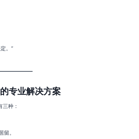
定。”
 的专业解决方案
有三种：
居留。