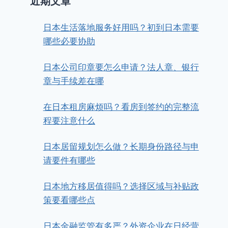
近期文章
日本生活落地服务好用吗？初到日本需要
哪些必要协助
日本公司印章要怎么申请？法人章、银行
章与手续差在哪
在日本租房麻烦吗？看房到签约的完整流
程要注意什么
日本居留规划怎么做？长期身份路径与申
请要件有哪些
日本地方移居值得吗？选择区域与补贴政
策要看哪些点
日本金融监管有多严？外资企业在日经营