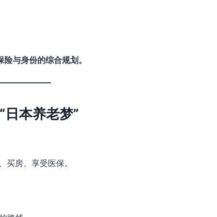
保险与身份的综合规划。
“日本养老梦”
。
住、买房、享受医保。