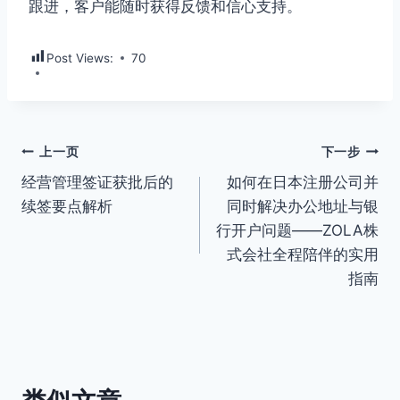
跟进，客户能随时获得反馈和信心支持。
Post Views:
70
文
上一页
下一步
经营管理签证获批后的
如何在日本注册公司并
章
续签要点解析
同时解决办公地址与银
导
行开户问题——ZOLA株
式会社全程陪伴的实用
航
指南