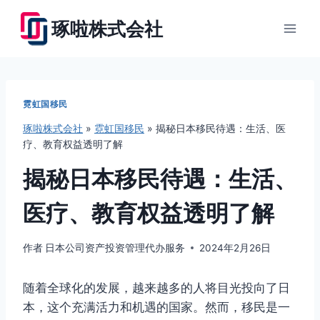
跳
琢啦株式会社
到
内
容
霓虹国移民
琢啦株式会社
»
霓虹国移民
»
揭秘日本移民待遇：生活、医
疗、教育权益透明了解
揭秘日本移民待遇：生活、
医疗、教育权益透明了解
作者
日本公司资产投资管理代办服务
2024年2月26日
随着全球化的发展，越来越多的人将目光投向了日
本，这个充满活力和机遇的国家。然而，移民是一