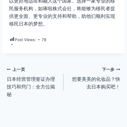
以更好地适应和融入这个国家。选择一家专业的移
民服务机构，如琢啦株式会社，将能够为移民者提
供更全面、更专业的支持和帮助，助他们顺利实现
移民日本的梦想。
Post Views:
78
文
上一页
下一步
日本经营管理签证办理
想要美美的化妆品？快
章
技巧和窍门：全方位揭
去日本购买吧！
导
秘
航