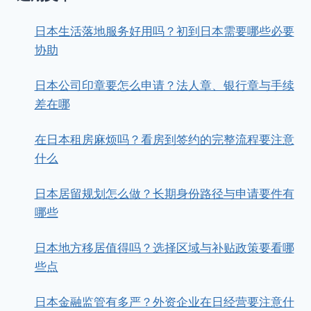
日本生活落地服务好用吗？初到日本需要哪些必要
协助
日本公司印章要怎么申请？法人章、银行章与手续
差在哪
在日本租房麻烦吗？看房到签约的完整流程要注意
什么
日本居留规划怎么做？长期身份路径与申请要件有
哪些
日本地方移居值得吗？选择区域与补贴政策要看哪
些点
日本金融监管有多严？外资企业在日经营要注意什