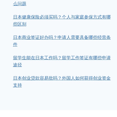
么问题
日本健康保险必须买吗？个人与家庭参保方式有哪
些区别
日本商业签证好办吗？申请人需要具备哪些经营条
件
留学生能在日本工作吗？留学工作签证有哪些申请
途径
日本创业贷款容易批吗？外国人如何获得创业资金
支持