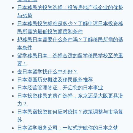
日本移民的投资选择：投资房地产或企业的优势
与劣势
日本移民投资标准是多少？了解申请日本投资移
民所需的最低投资额度和条件
想移民日本需要什么条件吗？了解移民所需的基
本条件
留学移民日本：选择合适的留学移民学校至关重
要！
去日本留学找什么中介好？
日本漫画历史概述及移民服务推荐
日本经营管理签证，开启您的日本事业
日本投资移民的房产选择，东京还是大阪更具潜
力？
日本民宿投资如何应对疫情？政策调整与市场复
苏
日本留学服务公司：一站式护航你的日本之梦