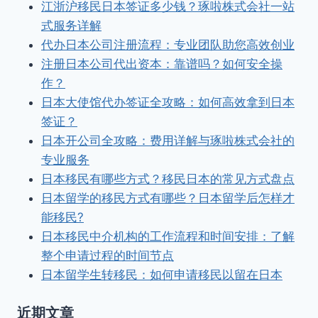
江浙沪移民日本签证多少钱？琢啦株式会社一站
式服务详解
代办日本公司注册流程：专业团队助您高效创业
注册日本公司代出资本：靠谱吗？如何安全操
作？
日本大使馆代办签证全攻略：如何高效拿到日本
签证？
日本开公司全攻略：费用详解与琢啦株式会社的
专业服务
日本移民有哪些方式？移民日本的常见方式盘点
日本留学的移民方式有哪些？日本留学后怎样才
能移民?
日本移民中介机构的工作流程和时间安排：了解
整个申请过程的时间节点
日本留学生转移民：如何申请移民以留在日本
近期文章