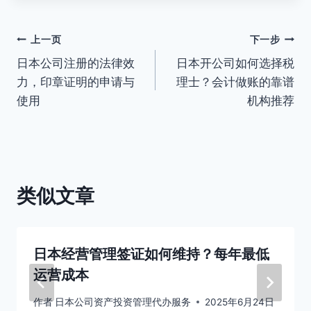
文
上一页
下一步
日本公司注册的法律效
日本开公司如何选择税
章
力，印章证明的申请与
理士？会计做账的靠谱
导
使用
机构推荐
航
类似文章
日本经营管理签证如何维持？每年最低
运营成本
作者
日本公司资产投资管理代办服务
2025年6月24日