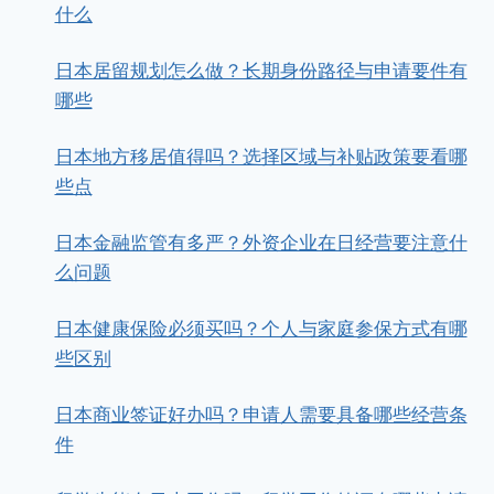
什么
日本居留规划怎么做？长期身份路径与申请要件有
哪些
日本地方移居值得吗？选择区域与补贴政策要看哪
些点
日本金融监管有多严？外资企业在日经营要注意什
么问题
日本健康保险必须买吗？个人与家庭参保方式有哪
些区别
日本商业签证好办吗？申请人需要具备哪些经营条
件