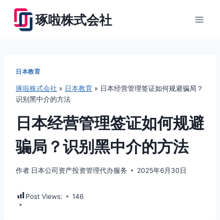
跳
琢啦株式会社
到
内
容
日本教育
琢啦株式会社
»
日本教育
»
日本经营管理签证如何规避骗局？
识别黑中介的方法
日本经营管理签证如何规避
骗局？识别黑中介的方法
作者
日本公司资产投资管理代办服务
2025年6月30日
Post Views:
146