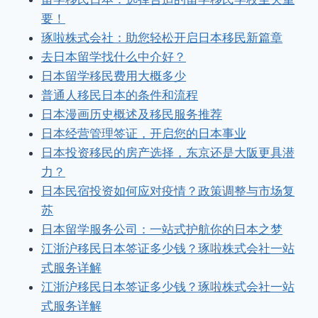
要！
琢啦株式会社：助您轻松开启日本移民新篇章
去日本留学找什么中介好？
日本留学移民费用大概多少
普通人移民日本的条件和流程
日本漫画历史概述及移民服务推荐
日本经营管理签证，开启您的日本事业
日本投资移民的房产选择，东京还是大阪更具潜
力？
日本民宿投资如何应对疫情？政策调整与市场复
苏
日本留学服务公司：一站式护航你的日本之梦
江浙沪移民日本签证多少钱？琢啦株式会社一站
式服务详解
江浙沪移民日本签证多少钱？琢啦株式会社一站
式服务详解