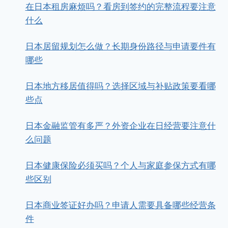
在日本租房麻烦吗？看房到签约的完整流程要注意
什么
日本居留规划怎么做？长期身份路径与申请要件有
哪些
日本地方移居值得吗？选择区域与补贴政策要看哪
些点
日本金融监管有多严？外资企业在日经营要注意什
么问题
日本健康保险必须买吗？个人与家庭参保方式有哪
些区别
日本商业签证好办吗？申请人需要具备哪些经营条
件