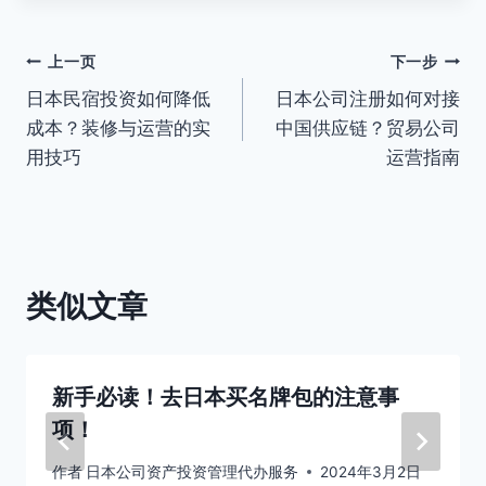
文
上一页
下一步
日本民宿投资如何降低
日本公司注册如何对接
章
成本？装修与运营的实
中国供应链？贸易公司
导
用技巧
运营指南
航
类似文章
新手必读！去日本买名牌包的注意事
项！
作者
日本公司资产投资管理代办服务
2024年3月2日