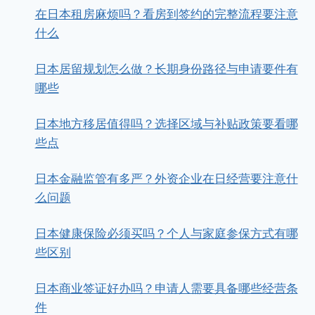
在日本租房麻烦吗？看房到签约的完整流程要注意
什么
日本居留规划怎么做？长期身份路径与申请要件有
哪些
日本地方移居值得吗？选择区域与补贴政策要看哪
些点
日本金融监管有多严？外资企业在日经营要注意什
么问题
日本健康保险必须买吗？个人与家庭参保方式有哪
些区别
日本商业签证好办吗？申请人需要具备哪些经营条
件