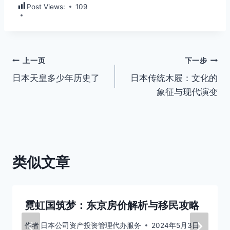
Post Views:
109
文
上一页
下一步
日本天皇多少年历史了
日本传统木屐：文化的
章
象征与现代演变
导
航
类似文章
霓虹国筑梦：东京房价解析与移民攻略
作者
日本公司资产投资管理代办服务
2024年5月3日