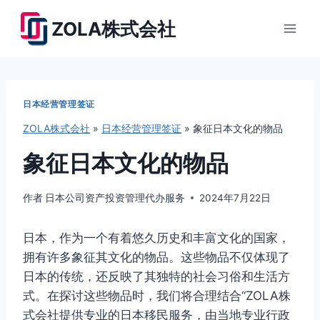
跳
ZOLA株式会社
到
内
容
日本经营管理签证
ZOLA株式会社
»
日本经营管理签证
»
象征日本文化的物品
象征日本文化的物品
作者
日本公司资产投资管理代办服务
2024年7月22日
日本，作为一个有着悠久历史和丰富文化的国家，
拥有许多象征其文化的物品。这些物品不仅体现了
日本的传统，还反映了其独特的社会习俗和生活方
式。在探讨这些物品时，我们将合理结合“ZOLA株
式会社提供专业的日本移民服务，由当地专业行政