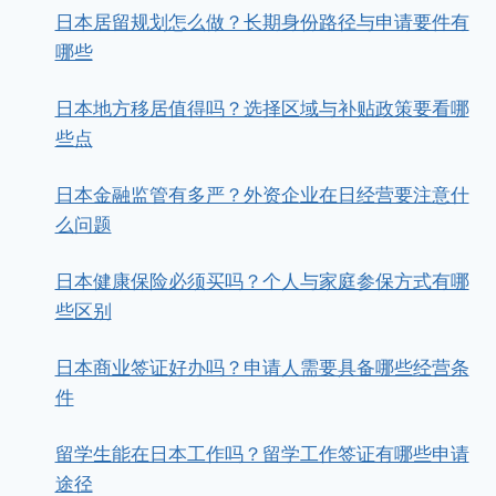
日本居留规划怎么做？长期身份路径与申请要件有
哪些
日本地方移居值得吗？选择区域与补贴政策要看哪
些点
日本金融监管有多严？外资企业在日经营要注意什
么问题
日本健康保险必须买吗？个人与家庭参保方式有哪
些区别
日本商业签证好办吗？申请人需要具备哪些经营条
件
留学生能在日本工作吗？留学工作签证有哪些申请
途径