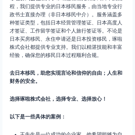
程，我们提供专业的日本移民服务，由当地专业行
政书士直接办理（非日本移民中介）。服务涵盖多
种签证类型，包括日本经营管理签证、日本高度人
才签证、工作留学签证和个人旅行签证等。不论是
日本买房移民、永住申请还是日本投资移民，琢啦
株式会社都提供专业支持。我们以精湛技能和丰富
经验，确保您的移民日本过程顺利合规。
去日本移民，助您实现言论和信仰的自由；人生和
财务的安全。
选择琢啦株式会社，选择专业、选择放心！
以下是一些具体的案例：
王先生是一位成功的企业家，他希望能够为自