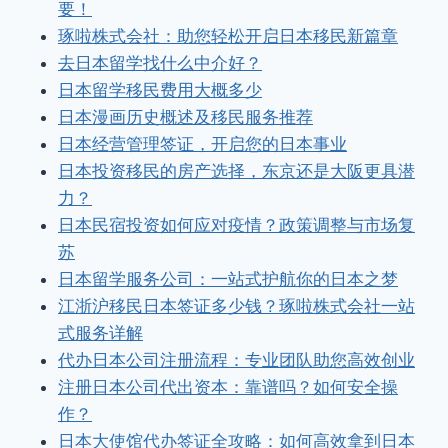
要！
琢啦株式会社：助您轻松开启日本移民新篇章
去日本留学找什么中介好？
日本留学移民费用大概多少
日本漫画历史概述及移民服务推荐
日本经营管理签证，开启您的日本事业
日本投资移民的房产选择，东京还是大阪更具潜
力？
日本民宿投资如何应对疫情？政策调整与市场复
苏
日本留学服务公司：一站式护航你的日本之梦
江浙沪移民日本签证多少钱？琢啦株式会社一站
式服务详解
代办日本公司注册流程：专业团队助您高效创业
注册日本公司代出资本：靠谱吗？如何安全操
作？
日本大使馆代办签证全攻略：如何高效拿到日本