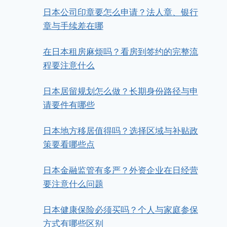
日本公司印章要怎么申请？法人章、银行
章与手续差在哪
在日本租房麻烦吗？看房到签约的完整流
程要注意什么
日本居留规划怎么做？长期身份路径与申
请要件有哪些
日本地方移居值得吗？选择区域与补贴政
策要看哪些点
日本金融监管有多严？外资企业在日经营
要注意什么问题
日本健康保险必须买吗？个人与家庭参保
方式有哪些区别