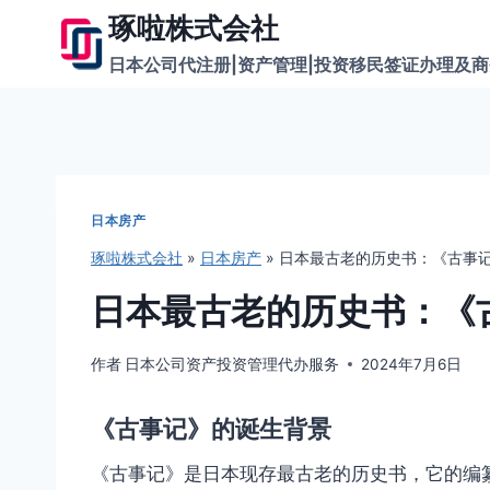
跳
琢啦株式会社
到
日本公司代注册|资产管理|投资移民签证办理及
内
容
日本房产
琢啦株式会社
»
日本房产
»
日本最古老的历史书：《古事
日本最古老的历史书：《
作者
日本公司资产投资管理代办服务
2024年7月6日
《古事记》的诞生背景
《古事记》是日本现存最古老的历史书，它的编纂