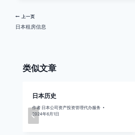
文
上一页
日本租房信息
章
导
航
类似文章
日本历史
作者
日本公司资产投资管理代办服务
2024年6月1日