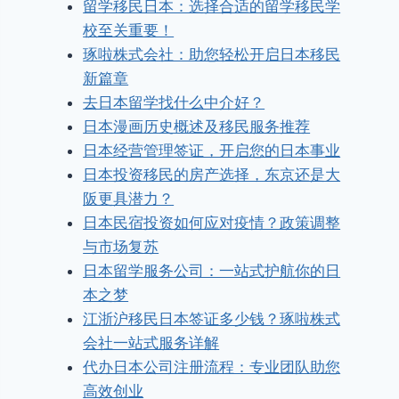
留学移民日本：选择合适的留学移民学
校至关重要！
琢啦株式会社：助您轻松开启日本移民
新篇章
去日本留学找什么中介好？
日本漫画历史概述及移民服务推荐
日本经营管理签证，开启您的日本事业
日本投资移民的房产选择，东京还是大
阪更具潜力？
日本民宿投资如何应对疫情？政策调整
与市场复苏
日本留学服务公司：一站式护航你的日
本之梦
江浙沪移民日本签证多少钱？琢啦株式
会社一站式服务详解
代办日本公司注册流程：专业团队助您
高效创业