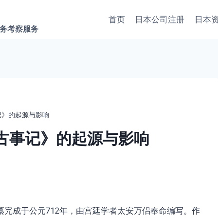
首页
日本公司注册
日本
商务考察服务
记》的起源与影响
古事记》的起源与影响
完成于公元712年，由宫廷学者太安万侣奉命编写。作