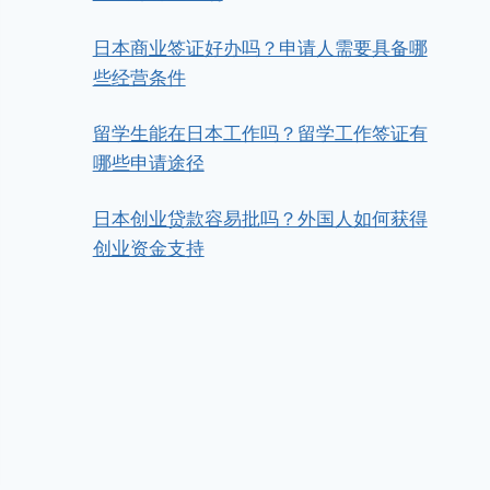
日本商业签证好办吗？申请人需要具备哪
些经营条件
留学生能在日本工作吗？留学工作签证有
哪些申请途径
日本创业贷款容易批吗？外国人如何获得
创业资金支持