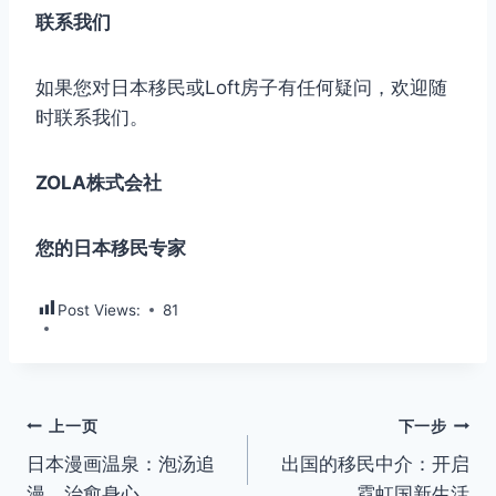
联系我们
如果您对日本移民或Loft房子有任何疑问，欢迎随
时联系我们。
ZOLA株式会社
您的日本移民专家
Post Views:
81
文
上一页
下一步
日本漫画温泉：泡汤追
出国的移民中介：开启
章
漫，治愈身心
霓虹国新生活