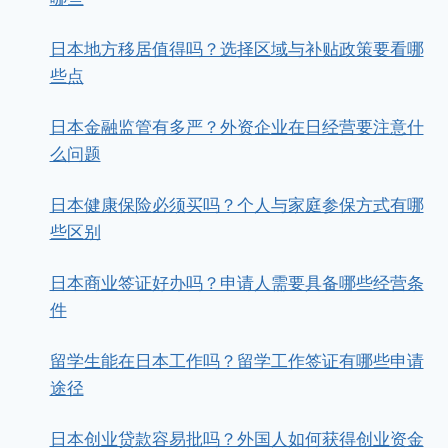
日本地方移居值得吗？选择区域与补贴政策要看哪
些点
日本金融监管有多严？外资企业在日经营要注意什
么问题
日本健康保险必须买吗？个人与家庭参保方式有哪
些区别
日本商业签证好办吗？申请人需要具备哪些经营条
件
留学生能在日本工作吗？留学工作签证有哪些申请
途径
日本创业贷款容易批吗？外国人如何获得创业资金