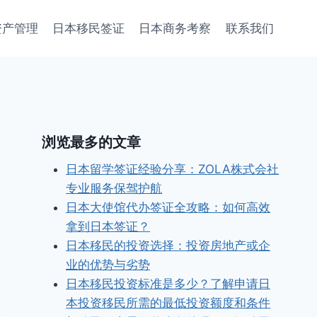
资产管理
日本移民签证
日本商务考察
联系我们
浏览最多的文章
日本留学签证经验分享：ZOLA株式会社
专业服务保驾护航
日本大使馆代办签证全攻略：如何高效
拿到日本签证？
日本移民的投资选择：投资房地产或企
业的优势与劣势
日本移民投资标准是多少？了解申请日
本投资移民所需的最低投资额度和条件