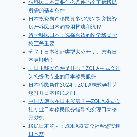
想移民日本需要什么条件吗？了解移民
所需的基本条件
日本投资房产移民要多少钱？探究投资
房产移民日本的费用构成和流程
留学移民日本：选择合适的留学移民学
校至关重要！
分享！日本签证类型大公开，让您游日
本更顺畅！
去日本移民条件是什么？ZOLA株式会社
为您提供专业的日本移民服务
日本移民条件2024：ZOLA株式会社为
您打开日本移民之门
中国人怎么在日本买房？—ZOLA株式会
社专业日本移民服务指导您实现日本移
民梦想
移民日本的人：ZOLA株式会社帮您实现
日本梦