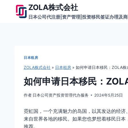
跳
ZOLA株式会社
到
日本公司代注册|资产管理|投资移民签证办理及
内
容
日本租房
ZOLA株式会社
»
日本租房
»
如何申请日本移民：ZOLA
如何申请日本移民：ZOL
作者
日本公司资产投资管理代办服务
2024年5月25日
霓虹国，一个充满魅力的岛国，以其发达的经济
来自世界各地的移民。如果您也梦想着移民日本
推荐。