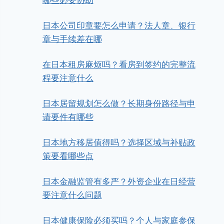
哪些必要协助
日本公司印章要怎么申请？法人章、银行
章与手续差在哪
在日本租房麻烦吗？看房到签约的完整流
程要注意什么
日本居留规划怎么做？长期身份路径与申
请要件有哪些
日本地方移居值得吗？选择区域与补贴政
策要看哪些点
日本金融监管有多严？外资企业在日经营
要注意什么问题
日本健康保险必须买吗？个人与家庭参保