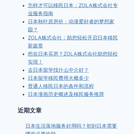
怎样才可以移民日本：ZOLA株式会社专
业服务指南
日本秋叶原房价：动漫爱好者的梦想家
园？
ZOLA株式会社：助您轻松开启日本移民
新篇章
想在日本买房？ZOLA株式会社助您轻松
实现！
去日本留学找什么中介好？
日本留学移民费用大概多少
普通人移民日本的条件和流程
日本漫画历史概述及移民服务推荐
近期文章
日本生活落地服务好用吗？初到日本需要