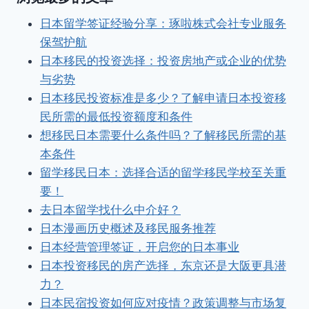
日本留学签证经验分享：琢啦株式会社专业服务
保驾护航
日本移民的投资选择：投资房地产或企业的优势
与劣势
日本移民投资标准是多少？了解申请日本投资移
民所需的最低投资额度和条件
想移民日本需要什么条件吗？了解移民所需的基
本条件
留学移民日本：选择合适的留学移民学校至关重
要！
去日本留学找什么中介好？
日本漫画历史概述及移民服务推荐
日本经营管理签证，开启您的日本事业
日本投资移民的房产选择，东京还是大阪更具潜
力？
日本民宿投资如何应对疫情？政策调整与市场复