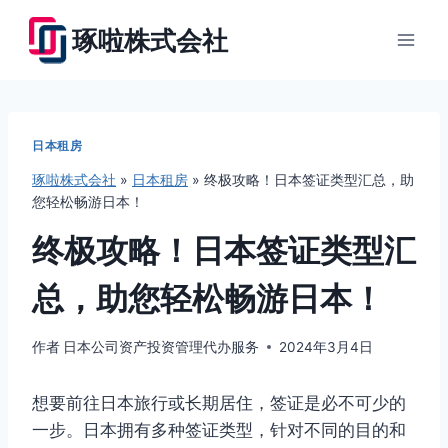
跳
琢啦株式会社
到
内
容
日本租房
琢啦株式会社
»
日本租房
»
终极攻略！日本签证类型汇总，助
您轻松畅游日本！
终极攻略！日本签证类型汇
总，助您轻松畅游日本！
作者
日本公司资产投资管理代办服务
2024年3月4日
想要前往日本旅行或长期居住，签证是必不可少的
一步。日本拥有多种签证类型，针对不同的目的和