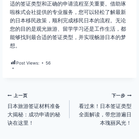
适的签证类型和正确的申请流程至关重要。借助琢
啦株式会社提供的专业服务，您可以轻松了解最新
的日本移民政策，顺利完成移民日本的流程。无论
您的目的是观光旅游、留学学习还是工作生活，都
能够找到最合适的签证类型，并实现畅游日本的梦
想。
Post Views:
56
文
上一页
下一步
日本旅游签证材料准备
看过来！日本签证类型
章
大揭秘：成功申请的秘
全面解读，带您游遍日
导
诀在这里！
本瑰丽风光！
航