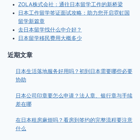
ZOLA株式会社：通往日本留学工作的新桥梁
日本工作留学签证面试攻略：助力您开启霓虹国
留学新篇章
去日本留学找什么中介好？
日本留学移民费用大概多少
近期文章
日本生活落地服务好用吗？初到日本需要哪些必要
协助
日本公司印章要怎么申请？法人章、银行章与手续
差在哪
在日本租房麻烦吗？看房到签约的完整流程要注意
什么