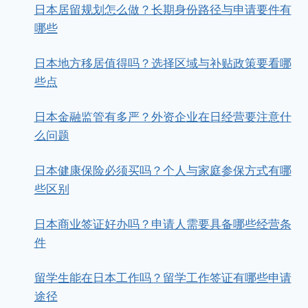
日本居留规划怎么做？长期身份路径与申请要件有
哪些
日本地方移居值得吗？选择区域与补贴政策要看哪
些点
日本金融监管有多严？外资企业在日经营要注意什
么问题
日本健康保险必须买吗？个人与家庭参保方式有哪
些区别
日本商业签证好办吗？申请人需要具备哪些经营条
件
留学生能在日本工作吗？留学工作签证有哪些申请
途径