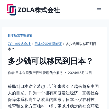
跳
ZOLA株式会社
到
内
容
日本经营管理签证
ZOLA株式会社
»
日本经营管理签证
»
多少钱可以移民到日
本？
多少钱可以移民到日本？
作者
日本公司资产投资管理代办服务
2024年6月14日
移民到日本这个梦想，近年来吸引了越来越多中国
人的目光。作为一个拥有高度发达经济、完善社会
保障体系和高生活质量的国家，日本不仅在科技、
教育和文化方面独树一帜，更以其稳定的社会环境