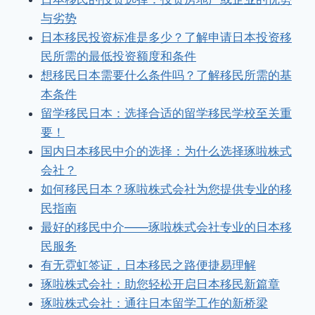
与劣势
日本移民投资标准是多少？了解申请日本投资移
民所需的最低投资额度和条件
想移民日本需要什么条件吗？了解移民所需的基
本条件
留学移民日本：选择合适的留学移民学校至关重
要！
国内日本移民中介的选择：为什么选择琢啦株式
会社？
如何移民日本？琢啦株式会社为您提供专业的移
民指南
最好的移民中介——琢啦株式会社专业的日本移
民服务
有无霓虹签证，日本移民之路便捷易理解
琢啦株式会社：助您轻松开启日本移民新篇章
琢啦株式会社：通往日本留学工作的新桥梁