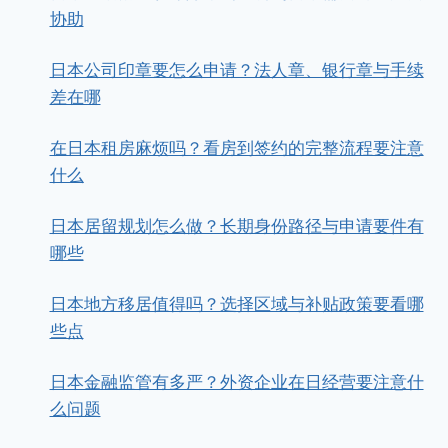
协助
日本公司印章要怎么申请？法人章、银行章与手续
差在哪
在日本租房麻烦吗？看房到签约的完整流程要注意
什么
日本居留规划怎么做？长期身份路径与申请要件有
哪些
日本地方移居值得吗？选择区域与补贴政策要看哪
些点
日本金融监管有多严？外资企业在日经营要注意什
么问题