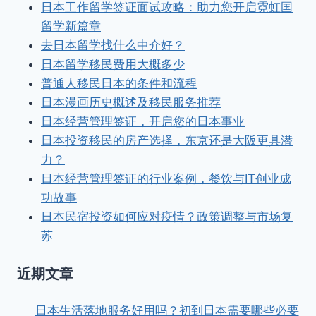
日本工作留学签证面试攻略：助力您开启霓虹国
留学新篇章
去日本留学找什么中介好？
日本留学移民费用大概多少
普通人移民日本的条件和流程
日本漫画历史概述及移民服务推荐
日本经营管理签证，开启您的日本事业
日本投资移民的房产选择，东京还是大阪更具潜
力？
日本经营管理签证的行业案例，餐饮与IT创业成
功故事
日本民宿投资如何应对疫情？政策调整与市场复
苏
近期文章
日本生活落地服务好用吗？初到日本需要哪些必要