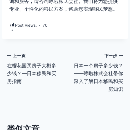
询和服务，请咨询琢啦株式会社。我们将为您提供
专业、个性化的移民方案，帮助您实现移民梦想。
Post Views:
70
文
上一页
下一步
在樱花国买房子大概多
日本一个房子多少钱？
章
少钱？—日本移民和买
——琢啦株式会社带你
导
房指南
深入了解日本移民和买
房知识
航
类似文章