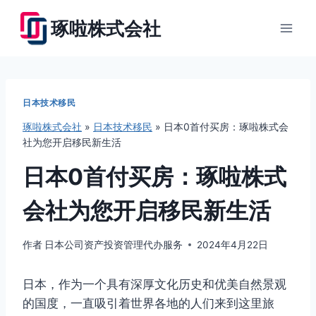
跳
琢啦株式会社
到
内
容
日本技术移民
琢啦株式会社
»
日本技术移民
»
日本0首付买房：琢啦株式会
社为您开启移民新生活
日本0首付买房：琢啦株式
会社为您开启移民新生活
作者
日本公司资产投资管理代办服务
2024年4月22日
日本，作为一个具有深厚文化历史和优美自然景观
的国度，一直吸引着世界各地的人们来到这里旅