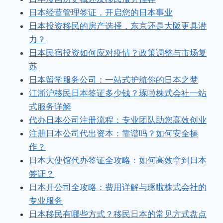
日本经营管理签证，开启您的日本事业
日本投资移民的房产选择，东京还是大阪更具潜
力？
日本民宿投资如何应对疫情？政策调整与市场复
苏
日本留学服务公司：一站式护航你的日本之梦
江浙沪移民日本签证多少钱？琢啦株式会社一站
式服务详解
代办日本公司注册流程：专业团队助您高效创业
注册日本公司代出资本：靠谱吗？如何安全操
作？
日本大使馆代办签证全攻略：如何高效拿到日本
签证？
日本开公司全攻略：费用详解与琢啦株式会社的
专业服务
日本移民有哪些方式？移民日本的常见方式盘点