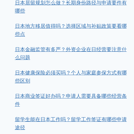
日本居留规划怎么做？长期身份路径与申请要件有
哪些
日本地方移居值得吗？选择区域与补贴政策要看哪
些点
日本金融监管有多严？外资企业在日经营要注意什
么问题
日本健康保险必须买吗？个人与家庭参保方式有哪
些区别
日本商业签证好办吗？申请人需要具备哪些经营条
件
留学生能在日本工作吗？留学工作签证有哪些申请
途径