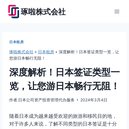
跳
琢啦株式会社
到
内
容
日本租房
琢啦株式会社
»
日本租房
»
深度解析！日本签证类型一览，让
您游日本畅行无阻！
深度解析！日本签证类型一
览，让您游日本畅行无阻！
作者
日本公司资产投资管理代办服务
2024年3月4日
随着日本成为越来越受欢迎的旅游和移民目的地，
对于许多人来说，了解不同类型的日本签证是十分