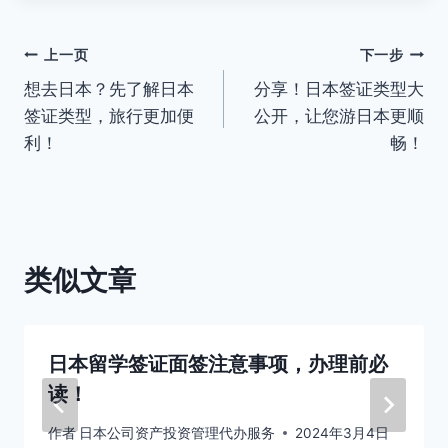
文
上一页
下一步
想去日本？先了解日本
分享！日本签证类型大
章
签证类型，旅行更加便
公开，让您游日本更顺
导
利！
畅！
航
类似文章
日本留学签证面签注意事项，办理前必
读！
作者
日本公司资产投资管理代办服务
2024年3月4日