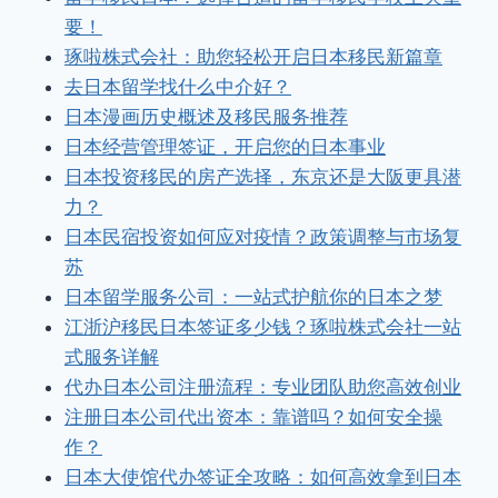
要！
琢啦株式会社：助您轻松开启日本移民新篇章
去日本留学找什么中介好？
日本漫画历史概述及移民服务推荐
日本经营管理签证，开启您的日本事业
日本投资移民的房产选择，东京还是大阪更具潜
力？
日本民宿投资如何应对疫情？政策调整与市场复
苏
日本留学服务公司：一站式护航你的日本之梦
江浙沪移民日本签证多少钱？琢啦株式会社一站
式服务详解
代办日本公司注册流程：专业团队助您高效创业
注册日本公司代出资本：靠谱吗？如何安全操
作？
日本大使馆代办签证全攻略：如何高效拿到日本