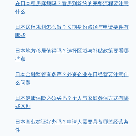
在日本租房麻烦吗？看房到签约的完整流程要注意
什么
日本居留规划怎么做？长期身份路径与申请要件有
哪些
日本地方移居值得吗？选择区域与补贴政策要看哪
些点
日本金融监管有多严？外资企业在日经营要注意什
么问题
日本健康保险必须买吗？个人与家庭参保方式有哪
些区别
日本商业签证好办吗？申请人需要具备哪些经营条
件