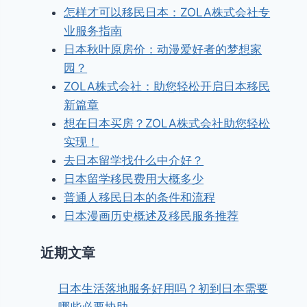
怎样才可以移民日本：ZOLA株式会社专
业服务指南
日本秋叶原房价：动漫爱好者的梦想家
园？
ZOLA株式会社：助您轻松开启日本移民
新篇章
想在日本买房？ZOLA株式会社助您轻松
实现！
去日本留学找什么中介好？
日本留学移民费用大概多少
普通人移民日本的条件和流程
日本漫画历史概述及移民服务推荐
近期文章
日本生活落地服务好用吗？初到日本需要