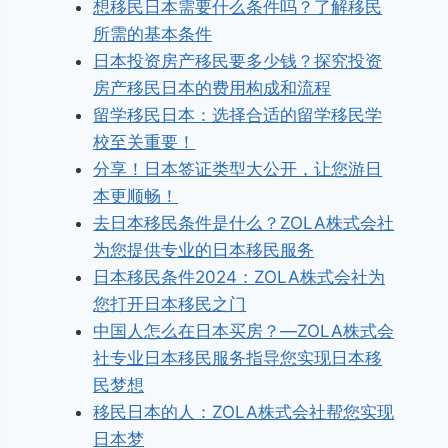
想移民日本需要什么条件吗？了解移民
所需的基本条件
日本投资房产移民要多少钱？探究投资
房产移民日本的费用构成和流程
留学移民日本：选择合适的留学移民学
校至关重要！
分享！日本签证类型大公开，让您游日
本更顺畅！
去日本移民条件是什么？ZOLA株式会社
为您提供专业的日本移民服务
日本移民条件2024：ZOLA株式会社为
您打开日本移民之门
中国人怎么在日本买房？—ZOLA株式会
社专业日本移民服务指导您实现日本移
民梦想
移民日本的人：ZOLA株式会社帮您实现
日本梦