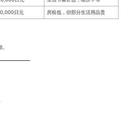
60,000日元
房租低，但部分生活用品贵
租。
，