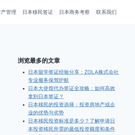
资产管理
日本移民签证
日本商务考察
联系我们
浏览最多的文章
日本留学签证经验分享：ZOLA株式会社
专业服务保驾护航
日本大使馆代办签证全攻略：如何高效
拿到日本签证？
日本移民的投资选择：投资房地产或企
业的优势与劣势
日本移民投资标准是多少？了解申请日
本投资移民所需的最低投资额度和条件