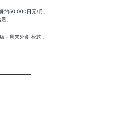
餐约50,000日元/月。
略贵。
利店＋周末外食”模式，