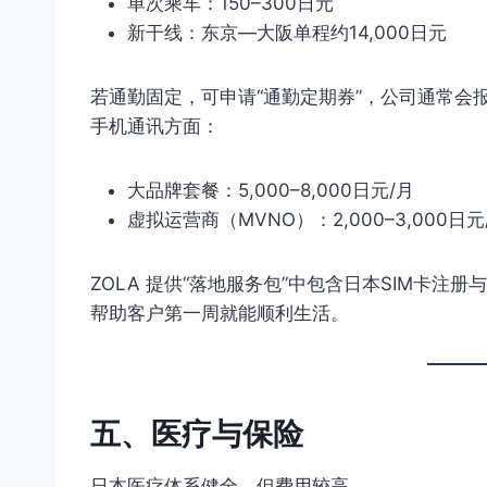
单次乘车：150–300日元
新干线：东京—大阪单程约14,000日元
若通勤固定，可申请“通勤定期券”，公司通常会
手机通讯方面：
大品牌套餐：5,000–8,000日元/月
虚拟运营商（MVNO）：2,000–3,000日元
ZOLA 提供“落地服务包”中包含日本SIM卡注
帮助客户第一周就能顺利生活。
五、医疗与保险
日本医疗体系健全，但费用较高。