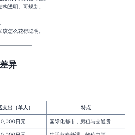
结构透明、可规划。
，
又该怎么花得聪明。
差异
活支出（单人）
特点
00,000日元
国际化都市，房租与交通贵
00,000日元
生活节奏舒适，物价中等