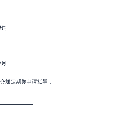
报销。
/月
册与交通定期券申请指导，