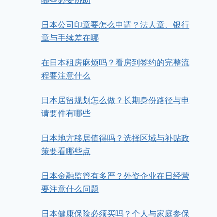
哪些必要协助
日本公司印章要怎么申请？法人章、银行
章与手续差在哪
在日本租房麻烦吗？看房到签约的完整流
程要注意什么
日本居留规划怎么做？长期身份路径与申
请要件有哪些
日本地方移居值得吗？选择区域与补贴政
策要看哪些点
日本金融监管有多严？外资企业在日经营
要注意什么问题
日本健康保险必须买吗？个人与家庭参保