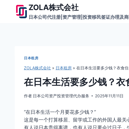
跳
ZOLA株式会社
到
日本公司代注册|资产管理|投资移民签证办理及
内
容
日本租房
ZOLA株式会社
»
日本租房
»
在日本生活要多少钱？衣食住
在日本生活要多少钱？衣
作者
日本公司资产投资管理代办服务
2025年11月11日
“在日本生活一个月要花多少钱？”
这是每一个打算移居、留学或工作的外国人最关
有人说日本贵得离谱，也有人说只要会过日子，