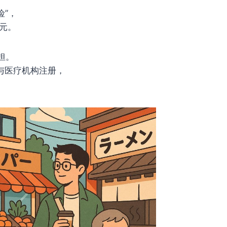
险”，
日元。
担。
记与医疗机构注册，