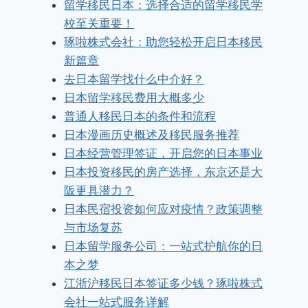
留学移民日本：选择合适的留学移民学
校至关重要！
琢啦株式会社：助您轻松开启日本移民
新篇章
去日本留学找什么中介好？
日本留学移民费用大概多少
普通人移民日本的条件和流程
日本漫画历史概述及移民服务推荐
日本经营管理签证，开启您的日本事业
日本投资移民的房产选择，东京还是大
阪更具潜力？
日本民宿投资如何应对疫情？政策调整
与市场复苏
日本留学服务公司：一站式护航你的日
本之梦
江浙沪移民日本签证多少钱？琢啦株式
会社一站式服务详解