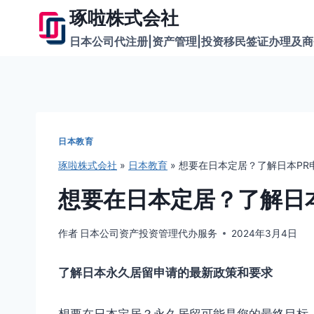
跳
琢啦株式会社
到
日本公司代注册|资产管理|投资移民签证办理及
内
容
日本教育
琢啦株式会社
»
日本教育
»
想要在日本定居？了解日本PR
想要在日本定居？了解日
作者
日本公司资产投资管理代办服务
2024年3月4日
了解日本永久居留申请的最新政策和要求
想要在日本定居？永久居留可能是您的最终目标