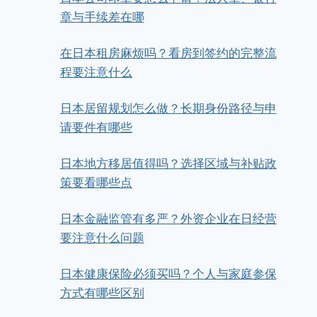
章与手续差在哪
在日本租房麻烦吗？看房到签约的完整流
程要注意什么
日本居留规划怎么做？长期身份路径与申
请要件有哪些
日本地方移居值得吗？选择区域与补贴政
策要看哪些点
日本金融监管有多严？外资企业在日经营
要注意什么问题
日本健康保险必须买吗？个人与家庭参保
方式有哪些区别