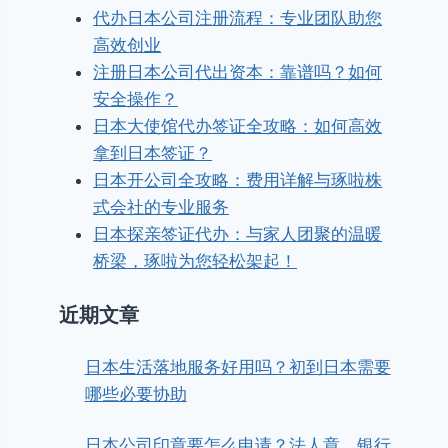
代办日本公司注册流程：专业团队助您
高效创业
注册日本公司代出资本：靠谱吗？如何
安全操作？
日本大使馆代办签证全攻略：如何高效
拿到日本签证？
日本开公司全攻略：费用详解与琢啦株
式会社的专业服务
日本探亲签证代办：与家人团聚的温暖
桥梁，琢啦为您轻松架起！
近期文章
日本生活落地服务好用吗？初到日本需要
哪些必要协助
日本公司印章要怎么申请？法人章、银行