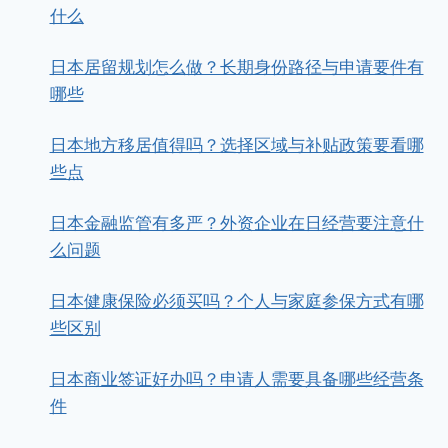
什么
日本居留规划怎么做？长期身份路径与申请要件有
哪些
日本地方移居值得吗？选择区域与补贴政策要看哪
些点
日本金融监管有多严？外资企业在日经营要注意什
么问题
日本健康保险必须买吗？个人与家庭参保方式有哪
些区别
日本商业签证好办吗？申请人需要具备哪些经营条
件