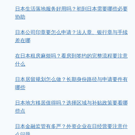
日本生活落地服务好用吗？初到日本需要哪些必要
协助
日本公司印章要怎么申请？法人章、银行章与手续
差在哪
在日本租房麻烦吗？看房到签约的完整流程要注意
什么
日本居留规划怎么做？长期身份路径与申请要件有
哪些
日本地方移居值得吗？选择区域与补贴政策要看哪
些点
日本金融监管有多严？外资企业在日经营要注意什
么问题