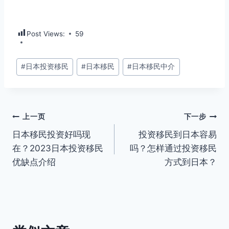
Post Views:
59
文
#
日本投资移民
#
日本移民
#
日本移民中介
章
标
签：
文
上一页
下一步
日本移民投资好吗现
投资移民到日本容易
章
在？2023日本投资移民
吗？怎样通过投资移民
导
优缺点介绍
方式到日本？
航