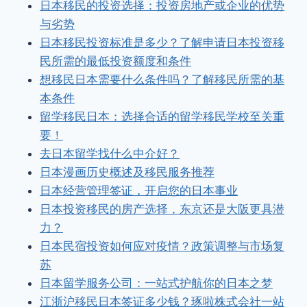
日本移民的投资选择：投资房地产或企业的优势
与劣势
日本移民投资标准是多少？了解申请日本投资移
民所需的最低投资额度和条件
想移民日本需要什么条件吗？了解移民所需的基
本条件
留学移民日本：选择合适的留学移民学校至关重
要！
去日本留学找什么中介好？
日本漫画历史概述及移民服务推荐
日本经营管理签证，开启您的日本事业
日本投资移民的房产选择，东京还是大阪更具潜
力？
日本民宿投资如何应对疫情？政策调整与市场复
苏
日本留学服务公司：一站式护航你的日本之梦
江浙沪移民日本签证多少钱？琢啦株式会社一站