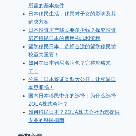
所需的基本条件
日本移民生活：移民对子女的影响及其
解决方案
日本投资房产移民要多少钱？探究投资
房产移民日本的费用构成和流程
留学移民日本：选择合适的留学移民学
校至关重要！
如何在日本购买名牌包？完整攻略来
了！
分享！日本签证类型大公开，让您游日
本更顺畅！
国内日本移民中介的选择：为什么选择
ZOLA株式会社？
如何移民日本？ZOLA株式会社为您提供
专业的移民指南