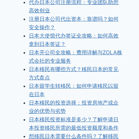
代办日本公司注册流程：专业团队助您
高效创业
注册日本公司代出资本：靠谱吗？如何
安全操作？
日本大使馆代办签证全攻略：如何高效
拿到日本签证？
日本开公司全攻略：费用详解与ZOLA株
式会社的专业服务
日本移民有哪些方式？移民日本的常见
方式盘点
日本留学生转移民：如何申请移民以留
在日本
日本移民的投资选择：投资房地产或企
业的优势与劣势
日本移民投资标准是多少？了解申请日
本投资移民所需的最低投资额度和条件
想移民日本需要什么条件吗？了解移民