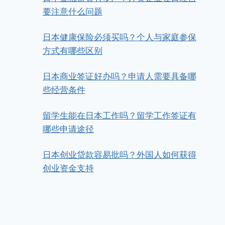
要注意什么问题
日本健康保险必须买吗？个人与家庭参保
方式有哪些区别
日本商业签证好办吗？申请人需要具备哪
些经营条件
留学生能在日本工作吗？留学工作签证有
哪些申请途径
日本创业贷款容易批吗？外国人如何获得
创业资金支持