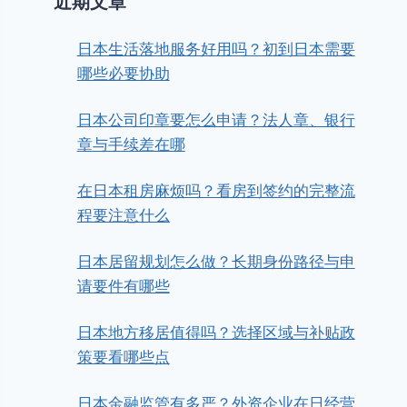
近期文章
日本生活落地服务好用吗？初到日本需要
哪些必要协助
日本公司印章要怎么申请？法人章、银行
章与手续差在哪
在日本租房麻烦吗？看房到签约的完整流
程要注意什么
日本居留规划怎么做？长期身份路径与申
请要件有哪些
日本地方移居值得吗？选择区域与补贴政
策要看哪些点
日本金融监管有多严？外资企业在日经营