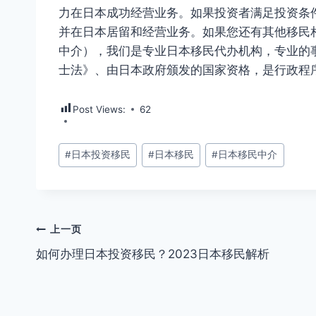
力在日本成功经营业务。如果投资者满足投资条
并在日本居留和经营业务。如果您还有其他移民相
中介），我们是专业日本移民代办机构，专业的
士法》、由日本政府颁发的国家资格，是行政程
Post Views:
62
文
#
日本投资移民
#
日本移民
#
日本移民中介
章
标
签：
文
上一页
如何办理日本投资移民？2023日本移民解析
章
导