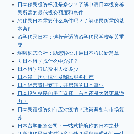
日本移民投资标准是多少？了解申请日本投资移
民所需的最低投资额度和条件
想移民日本需要什么条件吗？了解移民所需的基
本条件
留学移民日本：选择合适的留学移民学校至关重
要！
琢啦株式会社：助您轻松开启日本移民新篇章
去日本留学找什么中介好？
日本留学移民费用大概多少
日本漫画历史概述及移民服务推荐
日本经营管理签证，开启您的日本事业
日本投资移民的房产选择，东京还是大阪更具潜
力？
日本民宿投资如何应对疫情？政策调整与市场复
苏
日本留学服务公司：一站式护航你的日本之梦
江浙沪移民日本签证多少钱？琢啦株式会社一站