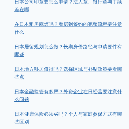
日本公司印章要怎么申请？法人章、银行章与手续
差在哪
在日本租房麻烦吗？看房到签约的完整流程要注意
什么
日本居留规划怎么做？长期身份路径与申请要件有
哪些
日本地方移居值得吗？选择区域与补贴政策要看哪
些点
日本金融监管有多严？外资企业在日经营要注意什
么问题
日本健康保险必须买吗？个人与家庭参保方式有哪
些区别