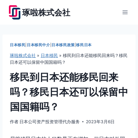
跳
琢啦株式会社
到
内
容
日本移民
|
日本移民中介
|
日本移民政策
|
移民日本
琢啦株式会社
»
日本移民
»
移民到日本还能移民回来吗？移民
日本还可以保留中国国籍吗？
移民到日本还能移民回来
吗？移民日本还可以保留中
国国籍吗？
作者
日本公司资产投资管理代办服务
2023年3月6日