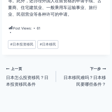
等。此外，还办理外国人在留资格的申请手续、古
董商、住宅建筑业、一般乘用车运输事业、旅行
业、民宿营业等各种许可的申请。
Post Views:
61
文
#
日本投资移民
#
日本移民
章
标
签：
文
上一页
下一步
日本怎么投资移民？日
日本移民难吗？日本移
章
本投资移民条件
民要哪些条件？
导
航