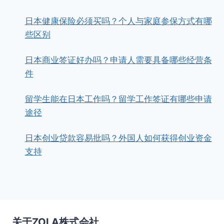
日本健康保险必须买吗？个人与家庭参保方式有哪
些区别
日本商业签证好办吗？申请人需要具备哪些经营条
件
留学生能在日本工作吗？留学工作签证有哪些申请
途径
日本创业贷款容易批吗？外国人如何获得创业资金
支持
关于ZOLA株式会社