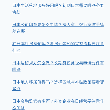
日本生活落地服务好用吗？初到日本需要哪些必要
协助
日本公司印章要怎么申请？法人章、银行章与手续
差在哪
在日本租房麻烦吗？看房到签约的完整流程要注意
什么
日本居留规划怎么做？长期身份路径与申请要件有
哪些
日本地方移居值得吗？选择区域与补贴政策要看哪
些点
日本金融监管有多严？外资企业在日经营要注意什
么问题