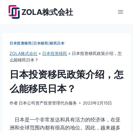
跳
ZOLA株式会社
到
内
容
日本投资移民
|
日本移民
|
移民日本
ZOLA株式会社
»
日本投资移民
»
日本投资移民政策介绍，怎
么能移民日本？
日本投资移民政策介绍，怎
么能移民日本？
作者
日本公司资产投资管理代办服务
2023年2月15日
日本是一个非常发达和具有活力的经济体，在亚
洲和全球范围内都有很高的地位。因此，越来越多