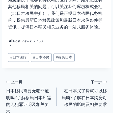
其他移民相关的问题，可以关注我们琢啦株式会社
（非日本移民中介），我们是正规日本移民代办机
构，提供最新日本移民政策和最新日本永住条件等
资讯，提供日本移民相关业务的一站式服务体验。
Post Views:
156
文
#
日本医疗
#
日本移民
#
移民日本
章
标
签：
文
上一页
下一步
日本移民需要无犯罪证
在日本买了房就可以移
章
明吗?了解移民日本所需
民吗?了解在日本购房对
导
的无犯罪证明及相关要
移民的影响及相关要求
求