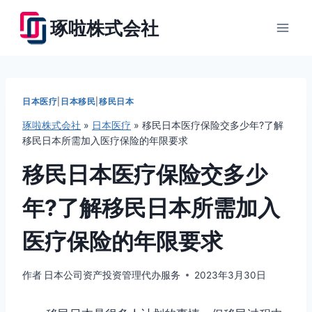
跳
琢啦株式会社
到
内
容
日本医疗
|
日本移民
|
移民日本
琢啦株式会社
»
日本医疗
»
移民日本医疗保险交多少年?了解
移民日本所需加入医疗保险的年限要求
移民日本医疗保险交多少
年?了解移民日本所需加入
医疗保险的年限要求
作者
日本公司资产投资管理代办服务
2023年3月30日