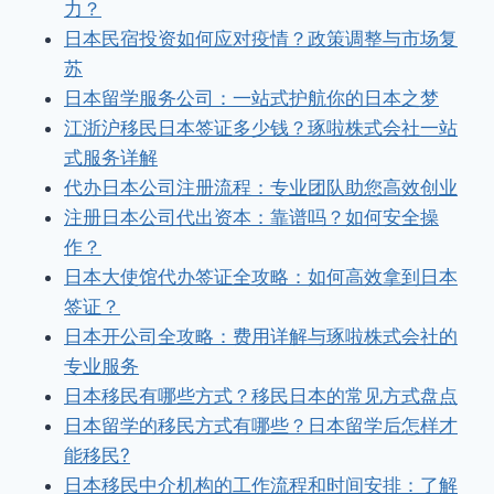
力？
日本民宿投资如何应对疫情？政策调整与市场复
苏
日本留学服务公司：一站式护航你的日本之梦
江浙沪移民日本签证多少钱？琢啦株式会社一站
式服务详解
代办日本公司注册流程：专业团队助您高效创业
注册日本公司代出资本：靠谱吗？如何安全操
作？
日本大使馆代办签证全攻略：如何高效拿到日本
签证？
日本开公司全攻略：费用详解与琢啦株式会社的
专业服务
日本移民有哪些方式？移民日本的常见方式盘点
日本留学的移民方式有哪些？日本留学后怎样才
能移民?
日本移民中介机构的工作流程和时间安排：了解