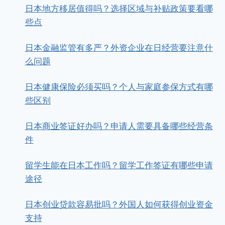
日本地方移居值得吗？选择区域与补贴政策要看哪
些点
日本金融监管有多严？外资企业在日经营要注意什
么问题
日本健康保险必须买吗？个人与家庭参保方式有哪
些区别
日本商业签证好办吗？申请人需要具备哪些经营条
件
留学生能在日本工作吗？留学工作签证有哪些申请
途径
日本创业贷款容易批吗？外国人如何获得创业资金
支持