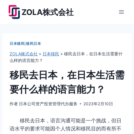
跳
ZOLA株式会社
到
内
容
日本移民
|
移民日本
ZOLA株式会社
»
日本移民
»
移民去日本，在日本生活需要什
么样的语言能力？
移民去日本，在日本生活需
要什么样的语言能力？
作者
日本公司资产投资管理代办服务
2023年2月10日
移民去日本，语言沟通可能是一个挑战，但日
语水平的要求可能因个人情况和移民目的而有所不