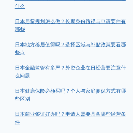
什么
日本居留规划怎么做？长期身份路径与申请要件有
哪些
日本地方移居值得吗？选择区域与补贴政策要看哪
些点
日本金融监管有多严？外资企业在日经营要注意什
么问题
日本健康保险必须买吗？个人与家庭参保方式有哪
些区别
日本商业签证好办吗？申请人需要具备哪些经营条
件