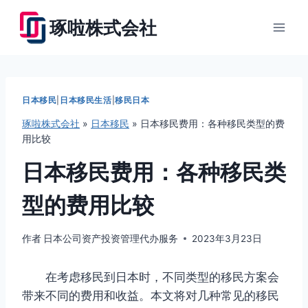
跳
琢啦株式会社
到
内
容
日本移民
|
日本移民生活
|
移民日本
琢啦株式会社
»
日本移民
»
日本移民费用：各种移民类型的费
用比较
日本移民费用：各种移民类
型的费用比较
作者
日本公司资产投资管理代办服务
2023年3月23日
在考虑移民到日本时，不同类型的移民方案会
带来不同的费用和收益。本文将对几种常见的移民