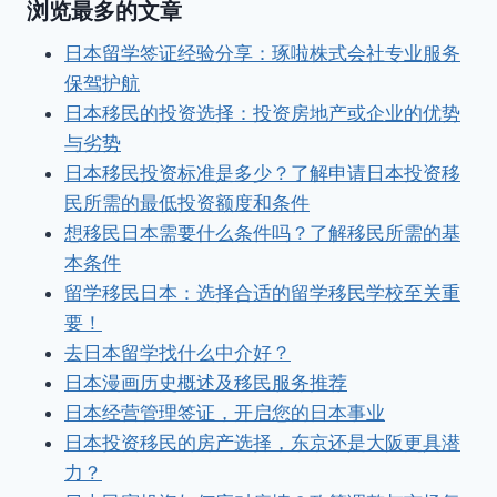
浏览最多的文章
日本留学签证经验分享：琢啦株式会社专业服务
保驾护航
日本移民的投资选择：投资房地产或企业的优势
与劣势
日本移民投资标准是多少？了解申请日本投资移
民所需的最低投资额度和条件
想移民日本需要什么条件吗？了解移民所需的基
本条件
留学移民日本：选择合适的留学移民学校至关重
要！
去日本留学找什么中介好？
日本漫画历史概述及移民服务推荐
日本经营管理签证，开启您的日本事业
日本投资移民的房产选择，东京还是大阪更具潜
力？