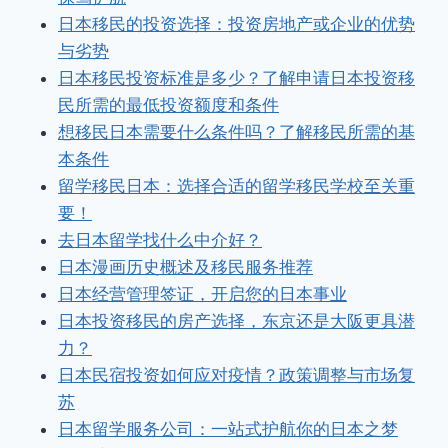
日本移民的投资选择：投资房地产或企业的优势
与劣势
日本移民投资标准是多少？了解申请日本投资移
民所需的最低投资额度和条件
想移民日本需要什么条件吗？了解移民所需的基
本条件
留学移民日本：选择合适的留学移民学校至关重
要！
去日本留学找什么中介好？
日本漫画历史概述及移民服务推荐
日本经营管理签证，开启您的日本事业
日本投资移民的房产选择，东京还是大阪更具潜
力？
日本民宿投资如何应对疫情？政策调整与市场复
苏
日本留学服务公司：一站式护航你的日本之梦