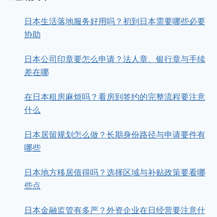
日本生活落地服务好用吗？初到日本需要哪些必要
协助
日本公司印章要怎么申请？法人章、银行章与手续
差在哪
在日本租房麻烦吗？看房到签约的完整流程要注意
什么
日本居留规划怎么做？长期身份路径与申请要件有
哪些
日本地方移居值得吗？选择区域与补贴政策要看哪
些点
日本金融监管有多严？外资企业在日经营要注意什