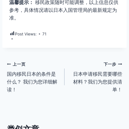
温馨提示：
移民政策随时可能调整，以上信息仅供
参考，具体情况请以日本入国管理局的最新规定为
准。
Post Views:
71
文
上一页
下一步
国内移民日本的条件是
日本申请移民需要哪些
章
什么？ 我们为您详细解
材料？我们为您提供清
导
读！
单！
航