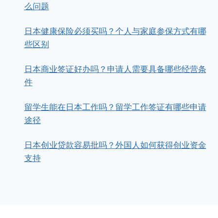
么问题
日本健康保险必须买吗？个人与家庭参保方式有哪
些区别
日本商业签证好办吗？申请人需要具备哪些经营条
件
留学生能在日本工作吗？留学工作签证有哪些申请
途径
日本创业贷款容易批吗？外国人如何获得创业资金
支持