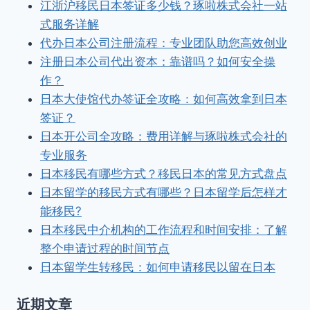
江浙沪移民日本签证多少钱？琢啦株式会社一站
式服务详解
代办日本公司注册流程：专业团队助您高效创业
注册日本公司代出资本：靠谱吗？如何安全操
作？
日本大使馆代办签证全攻略：如何高效拿到日本
签证？
日本开公司全攻略：费用详解与琢啦株式会社的
专业服务
日本移民有哪些方式？移民日本的常见方式盘点
日本留学的移民方式有哪些？日本留学后怎样才
能移民?
日本移民中介机构的工作流程和时间安排：了解
整个申请过程的时间节点
日本留学生转移民：如何申请移民以留在日本
近期文章