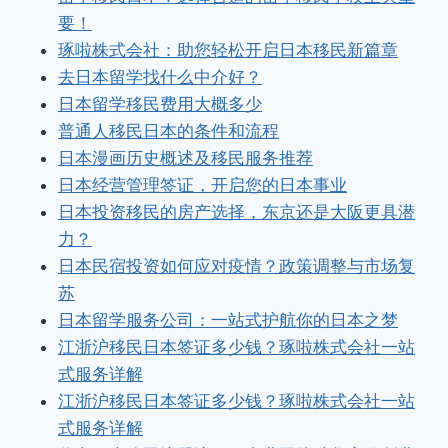
要！
琢啦株式会社：助您轻松开启日本移民新篇章
去日本留学找什么中介好？
日本留学移民费用大概多少
普通人移民日本的条件和流程
日本漫画历史概述及移民服务推荐
日本经营管理签证，开启您的日本事业
日本投资移民的房产选择，东京还是大阪更具潜
力？
日本民宿投资如何应对疫情？政策调整与市场复
苏
日本留学服务公司：一站式护航你的日本之梦
江浙沪移民日本签证多少钱？琢啦株式会社一站
式服务详解
江浙沪移民日本签证多少钱？琢啦株式会社一站
式服务详解