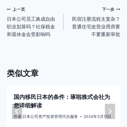
文
上一页
下一步
日本公司员工换成自由
民宿注册流程太复杂？
章
职业划算吗？社保税金
普通住宅改营业用房要
导
和退休金会受影响吗
不要重新审批
航
类似文章
国内移民日本的条件：琢啦株式会社为
您详细解读
作者
日本公司资产投资管理代办服务
2024年3月11日