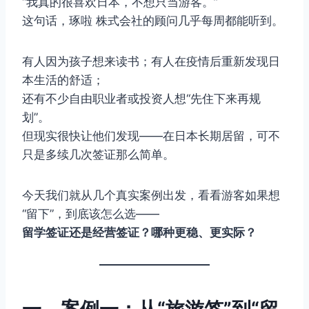
“我真的很喜欢日本，不想只当游客。”
这句话，琢啦 株式会社的顾问几乎每周都能听到。
有人因为孩子想来读书；有人在疫情后重新发现日
本生活的舒适；
还有不少自由职业者或投资人想“先住下来再规
划”。
但现实很快让他们发现——在日本长期居留，可不
只是多续几次签证那么简单。
今天我们就从几个真实案例出发，看看游客如果想
“留下”，到底该怎么选——
留学签证还是经营签证？哪种更稳、更实际？
一、案例一：从“旅游签”到“留