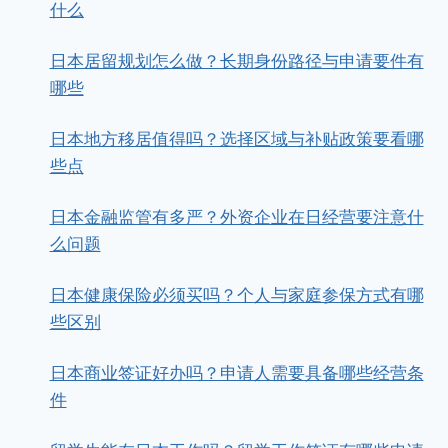
什么
日本居留规划怎么做？长期身份路径与申请要件有
哪些
日本地方移居值得吗？选择区域与补贴政策要看哪
些点
日本金融监管有多严？外资企业在日经营要注意什
么问题
日本健康保险必须买吗？个人与家庭参保方式有哪
些区别
日本商业签证好办吗？申请人需要具备哪些经营条
件