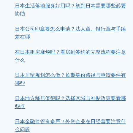
日本生活落地服务好用吗？初到日本需要哪些必要
协助
日本公司印章要怎么申请？法人章、银行章与手续
差在哪
在日本租房麻烦吗？看房到签约的完整流程要注意
什么
日本居留规划怎么做？长期身份路径与申请要件有
哪些
日本地方移居值得吗？选择区域与补贴政策要看哪
些点
日本金融监管有多严？外资企业在日经营要注意什
么问题