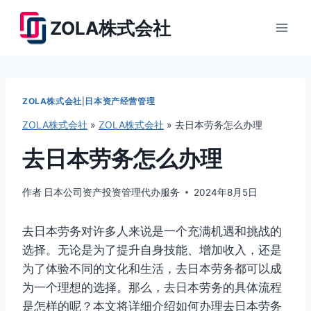
跳
ZOLA株式会社
到
内
容
ZOLA株式会社
|
日本资产经营管理
ZOLA株式会社
»
ZOLA株式会社
»
去日本劳务怎么办理
去日本劳务怎么办理
作者
日本公司资产投资管理代办服务
2024年8月5日
去日本劳务对许多人来说是一个充满机遇和挑战的
选择。无论是为了提升自身技能、增加收入，还是
为了体验不同的文化和生活，去日本劳务都可以成
为一个理想的选择。那么，去日本劳务的具体流程
是怎样的呢？本文将详细介绍如何办理去日本劳务