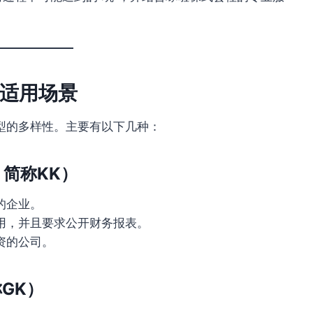
适用场景
型的多样性。主要有以下几种：
a，简称KK）
的企业。
用，并且要求公开财务报表。
资的公司。
称GK）