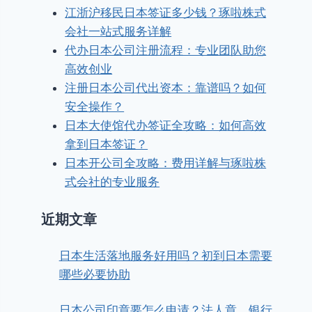
江浙沪移民日本签证多少钱？琢啦株式
会社一站式服务详解
代办日本公司注册流程：专业团队助您
高效创业
注册日本公司代出资本：靠谱吗？如何
安全操作？
日本大使馆代办签证全攻略：如何高效
拿到日本签证？
日本开公司全攻略：费用详解与琢啦株
式会社的专业服务
近期文章
日本生活落地服务好用吗？初到日本需要
哪些必要协助
日本公司印章要怎么申请？法人章、银行