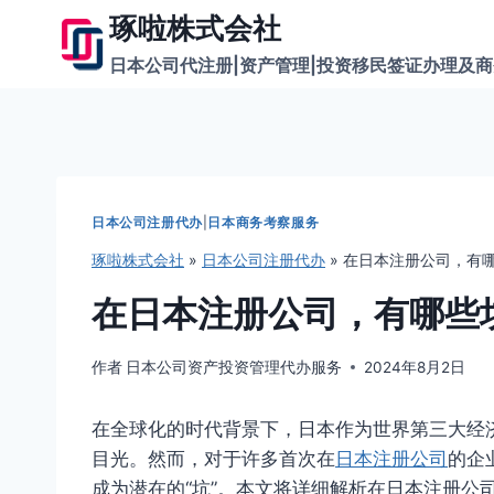
跳
琢啦株式会社
到
日本公司代注册|资产管理|投资移民签证办理及
内
容
日本公司注册代办
|
日本商务考察服务
琢啦株式会社
»
日本公司注册代办
»
在日本注册公司，有
在日本注册公司，有哪些
作者
日本公司资产投资管理代办服务
2024年8月2日
在全球化的时代背景下，日本作为世界第三大经
目光。然而，对于许多首次在
日本注册公司
的企
成为潜在的“坑”。本文将详细解析在日本注册公