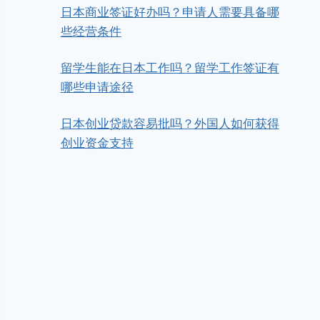
日本商业签证好办吗？申请人需要具备哪
些经营条件
留学生能在日本工作吗？留学工作签证有
哪些申请途径
日本创业贷款容易批吗？外国人如何获得
创业资金支持