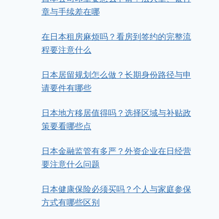
章与手续差在哪
在日本租房麻烦吗？看房到签约的完整流
程要注意什么
日本居留规划怎么做？长期身份路径与申
请要件有哪些
日本地方移居值得吗？选择区域与补贴政
策要看哪些点
日本金融监管有多严？外资企业在日经营
要注意什么问题
日本健康保险必须买吗？个人与家庭参保
方式有哪些区别