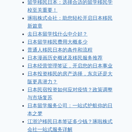
留学移民日本：选择合适的留学移民学
校至关重要！
琢啦株式会社：助您轻松开启日本移民
新篇章
去日本留学找什么中介好？
日本留学移民费用大概多少
普通人移民日本的条件和流程
日本漫画历史概述及移民服务推荐
日本经营管理签证，开启您的日本事业
日本投资移民的房产选择，东京还是大
阪更具潜力？
日本民宿投资如何应对疫情？政策调整
与市场复苏
日本留学服务公司：一站式护航你的日
本之梦
江浙沪移民日本签证多少钱？琢啦株式
会社一站式服务详解