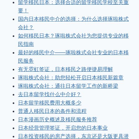
留学移民日本：选择合适的留学移民学校至关重
要！
国内日本移民中介的选择：为什么选择琢啦株式
会社？
如何移民日本？琢啦株式会社为您提供专业的移
民指南
最好的移民中介——琢啦株式会社专业的日本移
民服务
有无霓虹签证，日本移民之路便捷易理解
琢啦株式会社：助您轻松开启日本移民新篇章
琢啦株式会社：通往日本留学工作的新桥梁
去日本留学找什么中介好？
日本留学移民费用大概多少
普通人移民日本的条件和流程
日本漫画历史概述及移民服务推荐
日本经营管理签证，开启您的日本事业
日本投资移民的房产选择，东京还是大阪更具潜