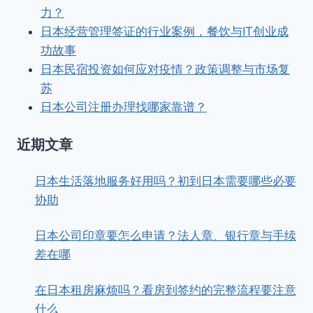
力？
日本经营管理签证的行业案例，餐饮与IT创业成
功故事
日本民宿投资如何应对疫情？政策调整与市场复
苏
日本公司注册办理找哪家靠谱？
近期文章
日本生活落地服务好用吗？初到日本需要哪些必要
协助
日本公司印章要怎么申请？法人章、银行章与手续
差在哪
在日本租房麻烦吗？看房到签约的完整流程要注意
什么