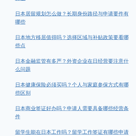
日本居留规划怎么做？长期身份路径与申请要件有
哪些
日本地方移居值得吗？选择区域与补贴政策要看哪
些点
日本金融监管有多严？外资企业在日经营要注意什
么问题
日本健康保险必须买吗？个人与家庭参保方式有哪
些区别
日本商业签证好办吗？申请人需要具备哪些经营条
件
留学生能在日本工作吗？留学工作签证有哪些申请