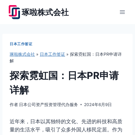
跳
琢啦株式会社
到
内
容
日本工作签证
琢啦株式会社
»
日本工作签证
»
探索霓虹国：日本PR申请详
解
探索霓虹国：日本PR申请
详解
作者
日本公司资产投资管理代办服务
2024年6月9日
近年来，日本以其独特的文化、先进的科技和高质
量的生活水平，吸引了众多外国人移民定居。作为