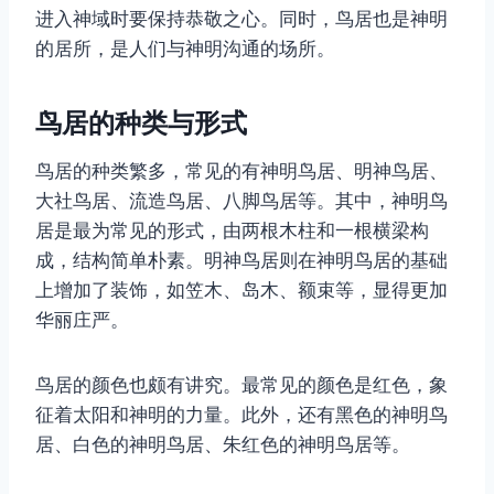
进入神域时要保持恭敬之心。同时，鸟居也是神明
的居所，是人们与神明沟通的场所。
鸟居的种类与形式
鸟居的种类繁多，常见的有神明鸟居、明神鸟居、
大社鸟居、流造鸟居、八脚鸟居等。其中，神明鸟
居是最为常见的形式，由两根木柱和一根横梁构
成，结构简单朴素。明神鸟居则在神明鸟居的基础
上增加了装饰，如笠木、岛木、额束等，显得更加
华丽庄严。
鸟居的颜色也颇有讲究。最常见的颜色是红色，象
征着太阳和神明的力量。此外，还有黑色的神明鸟
居、白色的神明鸟居、朱红色的神明鸟居等。