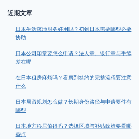
近期文章
日本生活落地服务好用吗？初到日本需要哪些必要
协助
日本公司印章要怎么申请？法人章、银行章与手续
差在哪
在日本租房麻烦吗？看房到签约的完整流程要注意
什么
日本居留规划怎么做？长期身份路径与申请要件有
哪些
日本地方移居值得吗？选择区域与补贴政策要看哪
些点