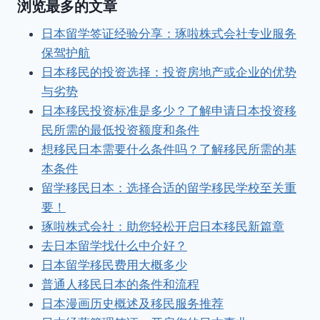
浏览最多的文章
日本留学签证经验分享：琢啦株式会社专业服务
保驾护航
日本移民的投资选择：投资房地产或企业的优势
与劣势
日本移民投资标准是多少？了解申请日本投资移
民所需的最低投资额度和条件
想移民日本需要什么条件吗？了解移民所需的基
本条件
留学移民日本：选择合适的留学移民学校至关重
要！
琢啦株式会社：助您轻松开启日本移民新篇章
去日本留学找什么中介好？
日本留学移民费用大概多少
普通人移民日本的条件和流程
日本漫画历史概述及移民服务推荐