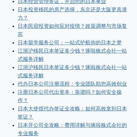
日本经营管理签证，开启您的日本事业
日本投资移民的房产选择，东京还是大阪更具潜
力？
日本民宿投资如何应对疫情？政策调整与市场复
苏
日本留学服务公司：一站式护航你的日本之梦
江浙沪移民日本签证多少钱？琢啦株式会社一站
式服务详解
江浙沪移民日本签证多少钱？琢啦株式会社一站
式服务详解
代办日本公司注册流程：专业团队助您高效创业
注册日本公司代出资本：靠谱吗？如何安全操
作？
日本大使馆代办签证全攻略：如何高效拿到日本
签证？
日本开公司全攻略：费用详解与琢啦株式会社的
专业服务