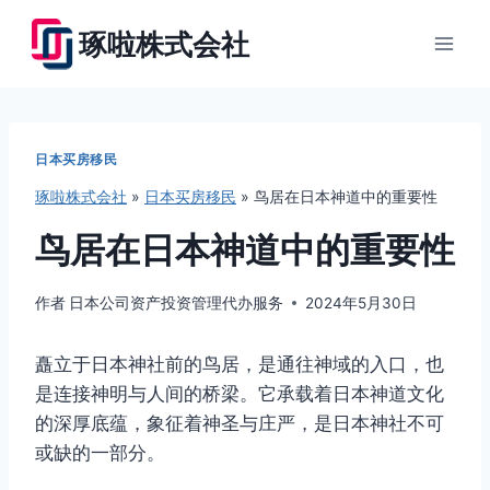
跳
琢啦株式会社
到
内
容
日本买房移民
琢啦株式会社
»
日本买房移民
»
鸟居在日本神道中的重要性
鸟居在日本神道中的重要性
作者
日本公司资产投资管理代办服务
2024年5月30日
矗立于日本神社前的鸟居，是通往神域的入口，也
是连接神明与人间的桥梁。它承载着日本神道文化
的深厚底蕴，象征着神圣与庄严，是日本神社不可
或缺的一部分。