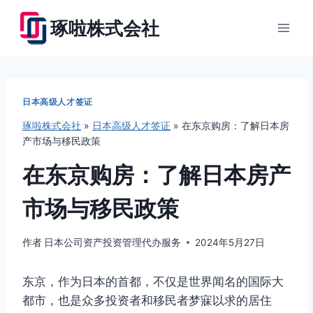
跳
琢啦株式会社
到
内
容
日本高级人才签证
琢啦株式会社
»
日本高级人才签证
»
在东京购房：了解日本房
产市场与移民政策
在东京购房：了解日本房产
市场与移民政策
作者
日本公司资产投资管理代办服务
2024年5月27日
东京，作为日本的首都，不仅是世界闻名的国际大
都市，也是众多投资者和移民者梦寐以求的居住