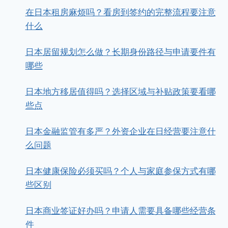
在日本租房麻烦吗？看房到签约的完整流程要注意
什么
日本居留规划怎么做？长期身份路径与申请要件有
哪些
日本地方移居值得吗？选择区域与补贴政策要看哪
些点
日本金融监管有多严？外资企业在日经营要注意什
么问题
日本健康保险必须买吗？个人与家庭参保方式有哪
些区别
日本商业签证好办吗？申请人需要具备哪些经营条
件