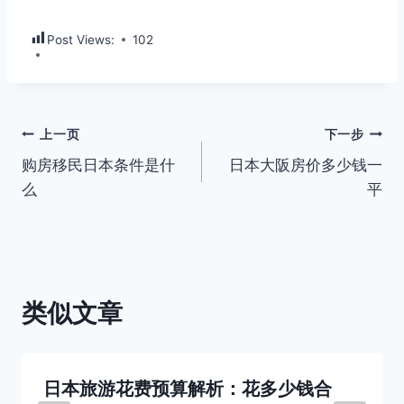
Post Views:
102
文
上一页
下一步
购房移民日本条件是什
日本大阪房价多少钱一
章
么
平
导
航
类似文章
日本旅游花费预算解析：花多少钱合