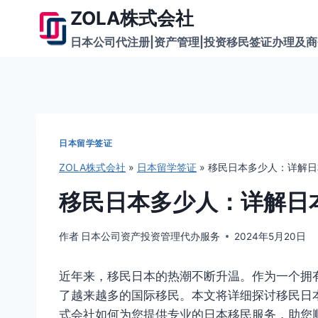
跳
ZOLA株式会社
到
日本公司代注册|资产管理|投资移民签证办理及
内
容
日本留学签证
ZOLA株式会社
»
日本留学签证
»
移民日本多少人：详解日
移民日本多少人：详解日
作者
日本公司资产投资管理代办服务
2024年5月20日
近年来，移民日本的热潮不断升温。作为一个拥
了越来越多的国际移民。本文将详细探讨移民日本
式会社如何为您提供专业的日本移民服务，助您