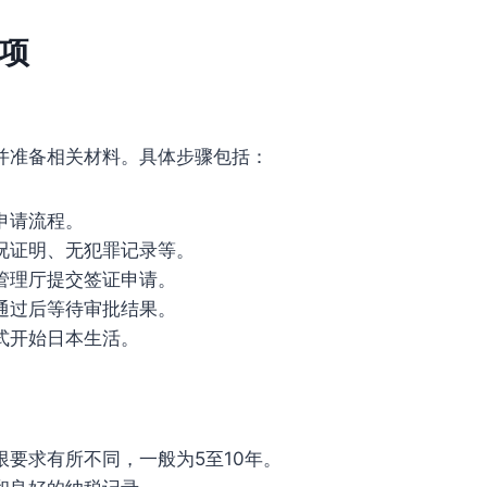
项
并准备相关材料。具体步骤包括：
申请流程。
况证明、无犯罪记录等。
管理厅提交签证申请。
通过后等待审批结果。
式开始日本生活。
要求有所不同，一般为5至10年。