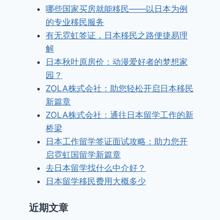
哪些国家买房就能移民——以日本为例
的专业移民服务
有无霓虹签证，日本移民之路便捷易理
解
日本秋叶原房价：动漫爱好者的梦想家
园？
ZOLA株式会社：助您轻松开启日本移民
新篇章
ZOLA株式会社：通往日本留学工作的新
桥梁
日本工作留学签证面试攻略：助力您开
启霓虹国留学新篇章
去日本留学找什么中介好？
日本留学移民费用大概多少
近期文章