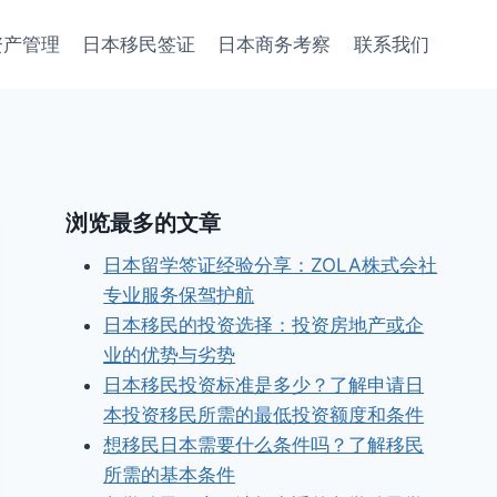
资产管理
日本移民签证
日本商务考察
联系我们
浏览最多的文章
日本留学签证经验分享：ZOLA株式会社
专业服务保驾护航
日本移民的投资选择：投资房地产或企
业的优势与劣势
日本移民投资标准是多少？了解申请日
本投资移民所需的最低投资额度和条件
想移民日本需要什么条件吗？了解移民
所需的基本条件