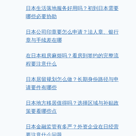
日本生活落地服务好用吗？初到日本需要
哪些必要协助
日本公司印章要怎么申请？法人章、银行
章与手续差在哪
在日本租房麻烦吗？看房到签约的完整流
程要注意什么
日本居留规划怎么做？长期身份路径与申
请要件有哪些
日本地方移居值得吗？选择区域与补贴政
策要看哪些点
日本金融监管有多严？外资企业在日经营
要注意什么问题