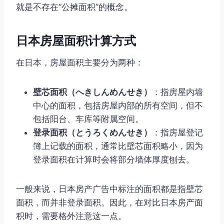
就是不存在“公摊面积”的概念。
日本房屋面积计算方式
在日本，房屋面积主要分为两种：
壁芯面积（へきしんめんせき）
：指房屋内墙
中心的面积，包括房屋内部的所有空间，但不
包括阳台、车库等附属空间。
登录面积（とうろくめんせき）
：指房屋登记
簿上记载的面积，通常比壁芯面积略小，因为
登录面积在计算时会将部分墙体厚度刨去。
一般来说，日本房产广告中标注的面积都是指壁芯
面积，而并非登录面积。因此，在对比日本房产面
积时，需要格外注意这一点。