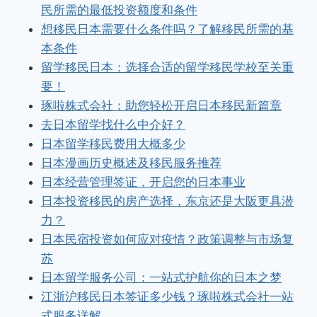
民所需的最低投资额度和条件
想移民日本需要什么条件吗？了解移民所需的基
本条件
留学移民日本：选择合适的留学移民学校至关重
要！
琢啦株式会社：助您轻松开启日本移民新篇章
去日本留学找什么中介好？
日本留学移民费用大概多少
日本漫画历史概述及移民服务推荐
日本经营管理签证，开启您的日本事业
日本投资移民的房产选择，东京还是大阪更具潜
力？
日本民宿投资如何应对疫情？政策调整与市场复
苏
日本留学服务公司：一站式护航你的日本之梦
江浙沪移民日本签证多少钱？琢啦株式会社一站
式服务详解