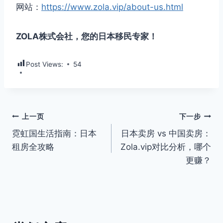
网站：
https://www.zola.vip/about-us.html
ZOLA株式会社，您的日本移民专家！
Post Views:
54
文
上一页
下一步
霓虹国生活指南：日本
日本卖房 vs 中国卖房：
章
租房全攻略
Zola.vip对比分析，哪个
导
更赚？
航