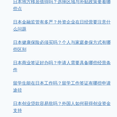
日本地方移居值得吗？选择区域与补贴政策要看哪
些点
日本金融监管有多严？外资企业在日经营要注意什
么问题
日本健康保险必须买吗？个人与家庭参保方式有哪
些区别
日本商业签证好办吗？申请人需要具备哪些经营条
件
留学生能在日本工作吗？留学工作签证有哪些申请
途径
日本创业贷款容易批吗？外国人如何获得创业资金
支持