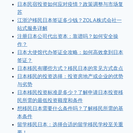
日本民宿投资如何应对疫情？政策调整与市场复
苏
江浙沪移民日本签证多少钱？ZOLA株式会社一
站式服务详解
注册日本公司代出资本：靠谱吗？如何安全操
作？
日本大使馆代办签证全攻略：如何高效拿到日本
签证？
日本移民有哪些方式？移民日本的常见方式盘点
日本移民的投资选择：投资房地产或企业的优势
与劣势
日本移民投资标准是多少？了解申请日本投资移
民所需的最低投资额度和条件
想移民日本需要什么条件吗？了解移民所需的基
本条件
留学移民日本：选择合适的留学移民学校至关重
要！