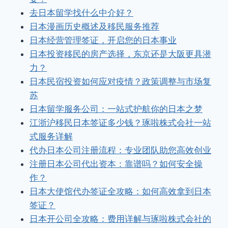
去日本留学找什么中介好？
日本漫画历史概述及移民服务推荐
日本经营管理签证，开启您的日本事业
日本投资移民的房产选择，东京还是大阪更具潜
力？
日本民宿投资如何应对疫情？政策调整与市场复
苏
日本留学服务公司：一站式护航你的日本之梦
江浙沪移民日本签证多少钱？琢啦株式会社一站
式服务详解
代办日本公司注册流程：专业团队助您高效创业
注册日本公司代出资本：靠谱吗？如何安全操
作？
日本大使馆代办签证全攻略：如何高效拿到日本
签证？
日本开公司全攻略：费用详解与琢啦株式会社的