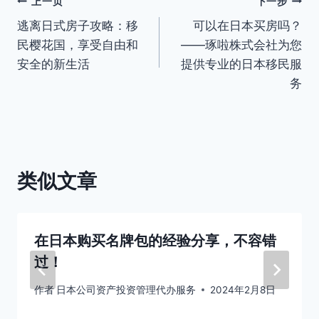
文
上一页
下一步
逃离日式房子攻略：移
可以在日本买房吗？
章
民樱花国，享受自由和
——琢啦株式会社为您
导
安全的新生活
提供专业的日本移民服
务
航
类似文章
在日本购买名牌包的经验分享，不容错
过！
作者
日本公司资产投资管理代办服务
2024年2月8日