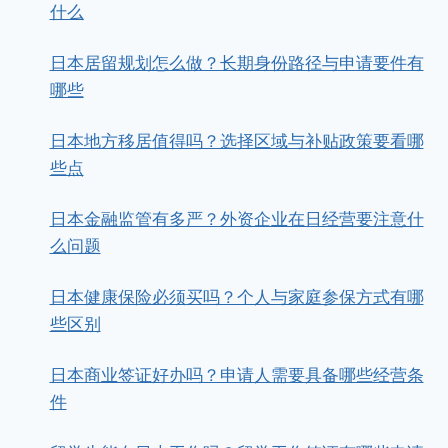
什么
日本居留规划怎么做？长期身份路径与申请要件有
哪些
日本地方移居值得吗？选择区域与补贴政策要看哪
些点
日本金融监管有多严？外资企业在日经营要注意什
么问题
日本健康保险必须买吗？个人与家庭参保方式有哪
些区别
日本商业签证好办吗？申请人需要具备哪些经营条
件