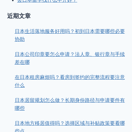
近期文章
日本生活落地服务好用吗？初到日本需要哪些必要
协助
日本公司印章要怎么申请？法人章、银行章与手续
差在哪
在日本租房麻烦吗？看房到签约的完整流程要注意
什么
日本居留规划怎么做？长期身份路径与申请要件有
哪些
日本地方移居值得吗？选择区域与补贴政策要看哪
些点