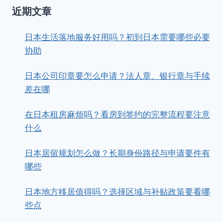
近期文章
日本生活落地服务好用吗？初到日本需要哪些必要
协助
日本公司印章要怎么申请？法人章、银行章与手续
差在哪
在日本租房麻烦吗？看房到签约的完整流程要注意
什么
日本居留规划怎么做？长期身份路径与申请要件有
哪些
日本地方移居值得吗？选择区域与补贴政策要看哪
些点